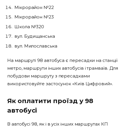
Мікрорайон №22
Мікрорайон №23
Школа №320
вул. Будищанська
вул. Милославська
На маршруті 98 автобуса є пересадки на станції
метро, маршрути інших автобусів і трамваїв. Для
побудови маршруту з пересадками
використовуйте застосунок «Київ Цифровий».
Як оплатити проїзд у 98
автобусі
В автобусі 98, як і в усіх інших маршрутах КП