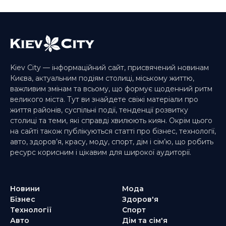
Kiev City — інформаційний сайт, присвячений новинам
Києва, актуальним подіям столиці, міському життю,
важливим змінам та всьому, що формує щоденний ритм
великого міста. Тут ви знайдете свіжі матеріали про
життя районів, суспільні події, тенденції розвитку
столиці та теми, які справді хвилюють киян. Окрім цього
на сайті також публікуються статті про бізнес, технології,
авто, здоров’я, красу, моду, спорт, дім і сім’ю, що робить
ресурс корисним і цікавим для широкої аудиторії.
Новини
Мода
Бізнес
Здоров'я
Технології
Спорт
Авто
Дім та сім'я