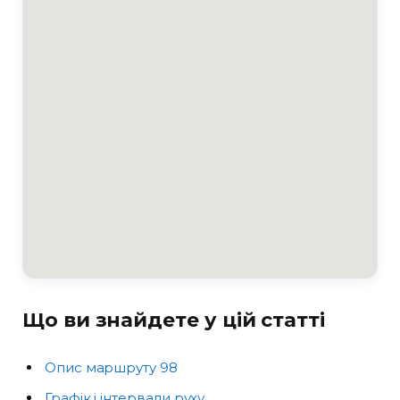
Що ви знайдете у цій статті
Опис маршруту 98
Графік і інтервали руху