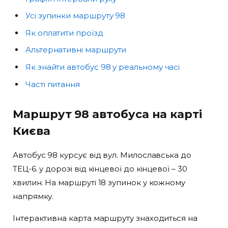
Усі зупинки маршруту 98
Як оплатити проїзд
Альтернативні маршрути
Як знайти автобус 98 у реальному часі
Часті питання
Маршрут 98 автобуса на карті
Києва
Автобус 98 курсує від вул. Милославська до
ТЕЦ-6. у дорозі від кінцевої до кінцевої – 30
хвилин. На маршруті 18 зупинок у кожному
напрямку.
Інтерактивна карта маршруту знаходиться на