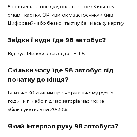
8 гривень за поїздку, оплата через Київську
смарт-картку, QR-квиток у застосунку «Київ
Цифровий» або безконтактну банківську картку.
Звідки і куди їде 98 автобус?
Від вул. Милославська до ТЕЦ-6.
Скільки часу їде 98 автобус від
початку до кінця?
Близько 30 хвилин при нормальному русі. У
години пік або під час заторів час може
збільшуватись на 20-30%.
Який інтервал руху 98 автобуса?