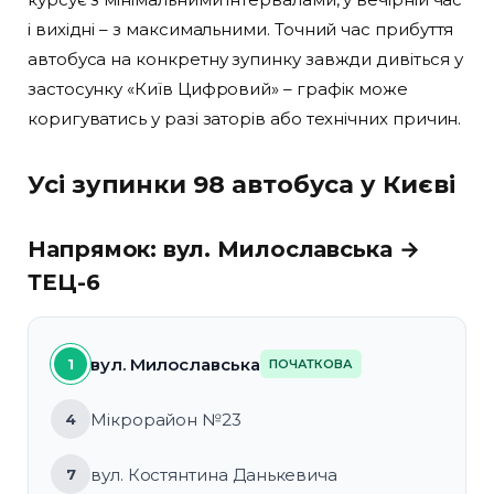
і вихідні – з максимальними. Точний час прибуття
автобуса на конкретну зупинку завжди дивіться у
застосунку «Київ Цифровий» – графік може
коригуватись у разі заторів або технічних причин.
Усі зупинки 98 автобуса у Києві
Напрямок: вул. Милославська →
ТЕЦ-6
вул. Милославська
1
ПОЧАТКОВА
Мікрорайон №23
4
вул. Костянтина Данькевича
7