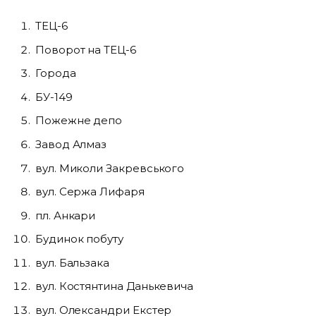
ТЕЦ-6
Поворот на ТЕЦ-6
Города
БУ-149
Пожежне депо
Завод Алмаз
вул. Миколи Закревського
вул. Сержа Лифаря
пл. Анкари
Будинок побуту
вул. Бальзака
вул. Костянтина Данькевича
вул. Олександри Екстер