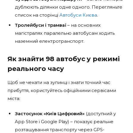
дублюють ділянки одне одного. Перегляньте
список на сторінці
Автобуси Києва
.
Тролейбуси і трамваї
– на основних
магістралях паралельно автобусам ходить
наземний електротранспорт.
Як знайти 98 автобус у режимі
реального часу
Щоб не чекати на зупинці і знати точний час
прибуття, користуйтесь офіційними сервісами
міста:
Застосунок «Київ Цифровий»
(доступний у
App Store і Google Play) – показує реальне
розташування транспорту через GPS-