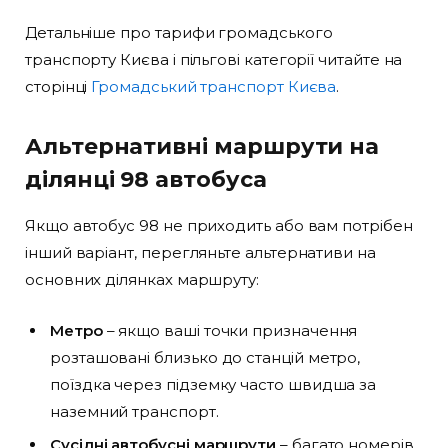
Детальніше про тарифи громадського
транспорту Києва і пільгові категорії читайте на
сторінці
Громадський транспорт Києва
.
Альтернативні маршрути на
ділянці 98 автобуса
Якщо автобус 98 не приходить або вам потрібен
інший варіант, перегляньте альтернативи на
основних ділянках маршруту:
Метро
– якщо ваші точки призначення
розташовані близько до станцій метро,
поїздка через підземку часто швидша за
наземний транспорт.
Сусідні автобусні маршрути
– багато номерів