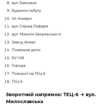
вул. Бальзака
Будинок побуту
пл. Анкари
вул. Сержа Лифаря
вул. Миколи Закревського
Завод Алмаз
Пожежне депо
БУ-149
Города
Поворот на ТЕЦ-6
ТЕЦ-6
Зворотний напрямок: ТЕЦ-6 → вул.
Милославська