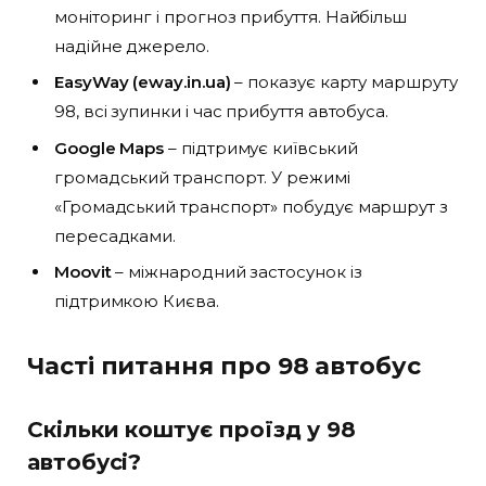
моніторинг і прогноз прибуття. Найбільш
надійне джерело.
EasyWay (eway.in.ua)
– показує карту маршруту
98, всі зупинки і час прибуття автобуса.
Google Maps
– підтримує київський
громадський транспорт. У режимі
«Громадський транспорт» побудує маршрут з
пересадками.
Moovit
– міжнародний застосунок із
підтримкою Києва.
Часті питання про 98 автобус
Скільки коштує проїзд у 98
автобусі?