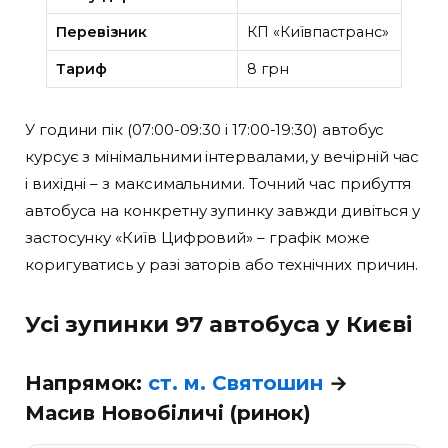
Перевізник
КП «Київпастранс»
Тариф
8 грн
У години пік (07:00-09:30 і 17:00-19:30) автобус
курсує з мінімальними інтервалами, у вечірній час
і вихідні – з максимальними. Точний час прибуття
автобуса на конкретну зупинку завжди дивіться у
застосунку «Київ Цифровий» – графік може
коригуватись у разі заторів або технічних причин.
Усі зупинки 97 автобуса у Києві
Напрямок:
ст. м. Святошин
→
Масив Новобіличі (ринок)