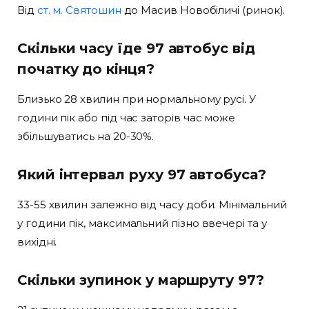
Від
ст. м. Святошин
до Масив Новобіличі (ринок).
Скільки часу їде 97 автобус від
початку до кінця?
Близько 28 хвилин при нормальному русі. У
години пік або під час заторів час може
збільшуватись на 20-30%.
Який інтервал руху 97 автобуса?
33-55 хвилин залежно від часу доби. Мінімальний
у години пік, максимальний пізно ввечері та у
вихідні.
Скільки зупинок у маршруту 97?