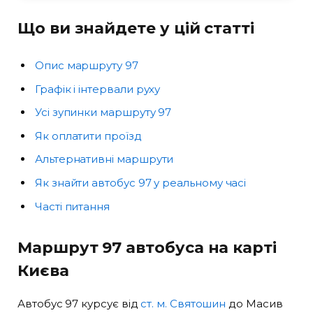
Що ви знайдете у цій статті
Опис маршруту 97
Графік і інтервали руху
Усі зупинки маршруту 97
Як оплатити проїзд
Альтернативні маршрути
Як знайти автобус 97 у реальному часі
Часті питання
Маршрут 97 автобуса на карті
Києва
Автобус 97 курсує від
ст. м. Святошин
до Масив