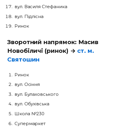
вул. Василя Стефаника
вул. Підлісна
Ринок
Зворотний напрямок: Масив
Новобіличі (ринок) →
ст. м.
Святошин
Ринок
вул. Осіння
вул. Булаховського
вул. Обухівська
Школа №230
Супермаркет