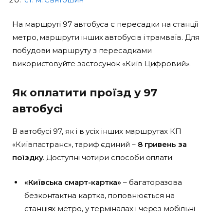
На маршруті 97 автобуса є пересадки на станції
метро, маршрути інших автобусів і трамваїв. Для
побудови маршруту з пересадками
використовуйте застосунок «Київ Цифровий».
Як оплатити проїзд у 97
автобусі
В автобусі 97, як і в усіх інших маршрутах КП
«Київпастранс», тариф єдиний –
8 гривень за
поїздку
. Доступні чотири способи оплати:
«Київська смарт-картка»
– багаторазова
безконтактна картка, поповнюється на
станціях метро, у терміналах і через мобільні