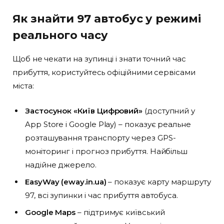
Як знайти 97 автобус у режимі
реального часу
Щоб не чекати на зупинці і знати точний час
прибуття, користуйтесь офіційними сервісами
міста:
Застосунок «Київ Цифровий»
(доступний у
App Store і Google Play) – показує реальне
розташування транспорту через GPS-
моніторинг і прогноз прибуття. Найбільш
надійне джерело.
EasyWay (eway.in.ua)
– показує карту маршруту
97, всі зупинки і час прибуття автобуса.
Google Maps
– підтримує київський