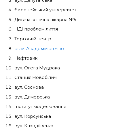
вул. Депутатська
Європейський університет
Дитяча клінічна лікарня №5
НДІ проблем лиття
Торговий центр
ст. м. Академмістечко
Нафтовик
вул. Олега Мудрака
Станція Новобіличі
вул. Соснова
вул. Димерська
Інститут моделювання
вул. Корсунська
вул. Клавдіївська