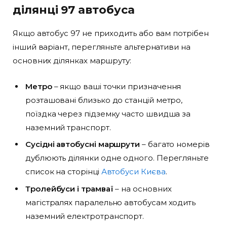
ділянці 97 автобуса
Якщо автобус 97 не приходить або вам потрібен
інший варіант, перегляньте альтернативи на
основних ділянках маршруту:
Метро
– якщо ваші точки призначення
розташовані близько до станцій метро,
поїздка через підземку часто швидша за
наземний транспорт.
Сусідні автобусні маршрути
– багато номерів
дублюють ділянки одне одного. Перегляньте
список на сторінці
Автобуси Києва
.
Тролейбуси і трамваї
– на основних
магістралях паралельно автобусам ходить
наземний електротранспорт.