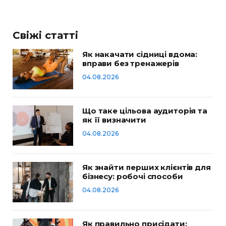
Свіжі статті
Як накачати сідниці вдома:
вправи без тренажерів
04.08.2026
Що таке цільова аудиторія та
як її визначити
04.08.2026
Як знайти перших клієнтів для
бізнесу: робочі способи
04.08.2026
Як правильно присідати: