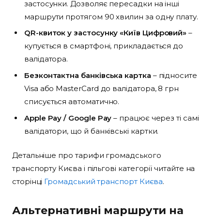
застосунки. Дозволяє пересадки на інші
маршрути протягом 90 хвилин за одну плату.
QR-квиток у застосунку «Київ Цифровий»
–
купується в смартфоні, прикладається до
валідатора.
Безконтактна банківська картка
– підносите
Visa або MasterCard до валідатора, 8 грн
списується автоматично.
Apple Pay / Google Pay
– працює через ті самі
валідатори, що й банківські картки.
Детальніше про тарифи громадського
транспорту Києва і пільгові категорії читайте на
сторінці
Громадський транспорт Києва
.
Альтернативні маршрути на