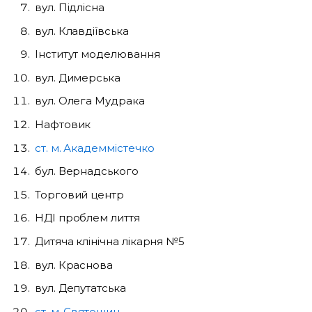
вул. Підлісна
вул. Клавдіївська
Інститут моделювання
вул. Димерська
вул. Олега Мудрака
Нафтовик
ст. м. Академмістечко
бул. Вернадського
Торговий центр
НДІ проблем лиття
Дитяча клінічна лікарня №5
вул. Краснова
вул. Депутатська
ст. м. Святошин