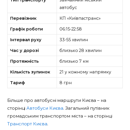
автобус
Перевізник
КП «Київпастранс»
Графік роботи
06:15-22:58
Інтервал руху
33-55 хвилин
Час у дорозі
близько 28 хвилин
Протяжність
близько 7 км
Кількість зупинок
21 у кожному напрямку
Тариф
8 грн
Більше про автобусні маршрути Києва – на
сторінці
Автобуси Києва
. Загальний путівник
громадським транспортом міста – на сторінці
Транспорт Києва
.