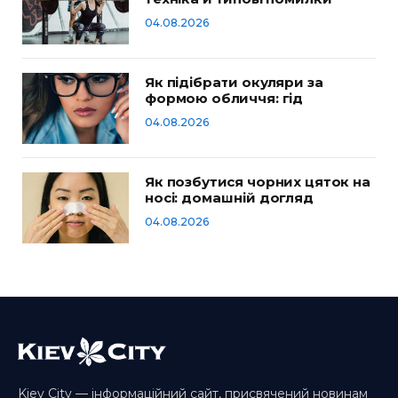
04.08.2026
Як підібрати окуляри за
формою обличчя: гід
04.08.2026
Як позбутися чорних цяток на
носі: домашній догляд
04.08.2026
Kiev City — інформаційний сайт, присвячений новинам