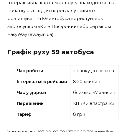
Інтерактивна карта маршруту знаходиться на
початку статті. Для перегляду живого
розташування 59 автобуса користуйтесь
застосунком «Київ Цифровий» або сервісом
EasyWay (eway.in.ua).
Графік руху 59 автобуса
Час роботи
з ранку до вечора
Інтервал між рейсами
8-20 хвилин
Час у дорозі
близько 47 хвилин
Перевізник
КП «Київпастранс»
Тариф
8 грн