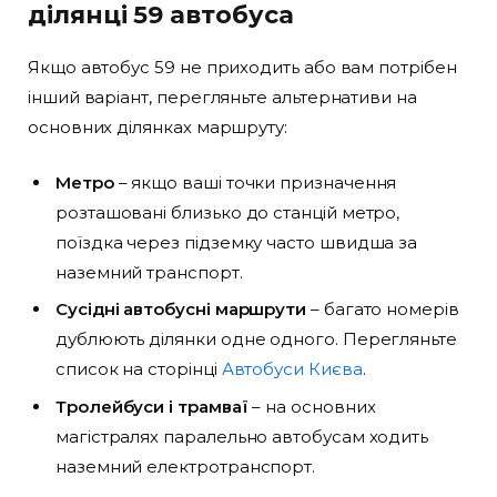
ділянці 59 автобуса
Якщо автобус 59 не приходить або вам потрібен
інший варіант, перегляньте альтернативи на
основних ділянках маршруту:
Метро
– якщо ваші точки призначення
розташовані близько до станцій метро,
поїздка через підземку часто швидша за
наземний транспорт.
Сусідні автобусні маршрути
– багато номерів
дублюють ділянки одне одного. Перегляньте
список на сторінці
Автобуси Києва
.
Тролейбуси і трамваї
– на основних
магістралях паралельно автобусам ходить
наземний електротранспорт.