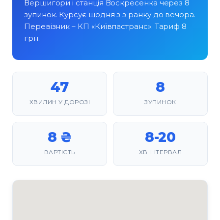
Вершигори і станція Воскресенка через 8
зупинок. Курсує щодня з з ранку до вечора.
Перевізник – КП «Київпастранс». Тариф 8
грн.
47
8
ХВИЛИН У ДОРОЗІ
ЗУПИНОК
8 ₴
8-20
ВАРТІСТЬ
ХВ ІНТЕРВАЛ