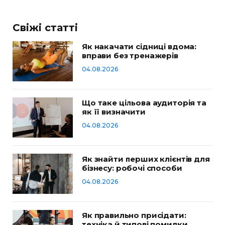
Свіжі статті
Як накачати сідниці вдома:
вправи без тренажерів
04.08.2026
Що таке цільова аудиторія та
як її визначити
04.08.2026
Як знайти перших клієнтів для
бізнесу: робочі способи
04.08.2026
Як правильно присідати:
техніка й типові помилки