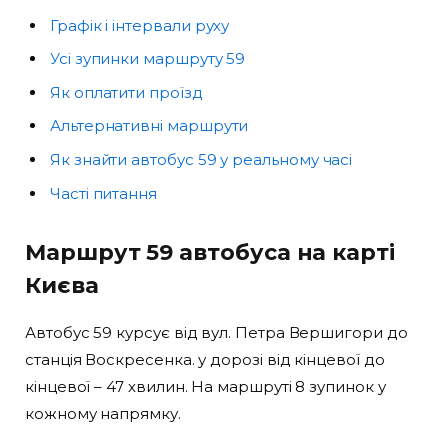
Графік і інтервали руху
Усі зупинки маршруту 59
Як оплатити проїзд
Альтернативні маршрути
Як знайти автобус 59 у реальному часі
Часті питання
Маршрут 59 автобуса на карті
Києва
Автобус 59 курсує від вул. Петра Вершигори до
станція Воскресенка. у дорозі від кінцевої до
кінцевої – 47 хвилин. На маршруті 8 зупинок у
кожному напрямку.