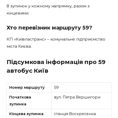
8 зупинок у кожному напрямку, разом з
кінцевими.
Хто перевізник маршруту 59?
КП «Київпастранс» – комунальне підприємство
міста Києва.
Підсумкова інформація про 59
автобус Київ
Номер маршруту
59
Початкова
вул. Петра Вершигори
зупинка
Кінцева зупинка
станція Воскресенка