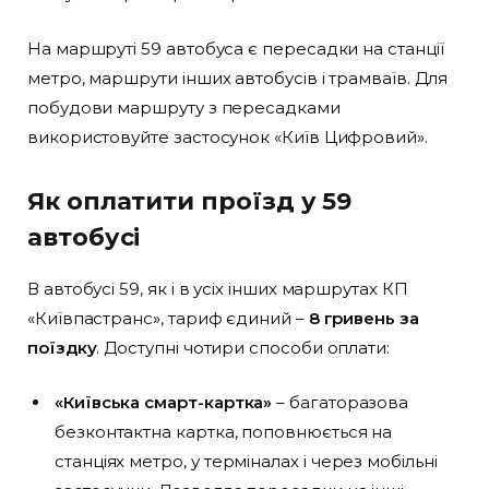
На маршруті 59 автобуса є пересадки на станції
метро, маршрути інших автобусів і трамваїв. Для
побудови маршруту з пересадками
використовуйте застосунок «Київ Цифровий».
Як оплатити проїзд у 59
автобусі
В автобусі 59, як і в усіх інших маршрутах КП
«Київпастранс», тариф єдиний –
8 гривень за
поїздку
. Доступні чотири способи оплати:
«Київська смарт-картка»
– багаторазова
безконтактна картка, поповнюється на
станціях метро, у терміналах і через мобільні