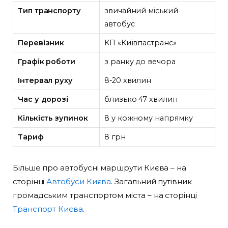
Тип транспорту
звичайний міський
автобус
Перевізник
КП «Київпастранс»
Графік роботи
з ранку до вечора
Інтервал руху
8-20 хвилин
Час у дорозі
близько 47 хвилин
Кількість зупинок
8 у кожному напрямку
Тариф
8 грн
Більше про автобусні маршрути Києва – на
сторінці
Автобуси Києва
. Загальний путівник
громадським транспортом міста – на сторінці
Транспорт Києва
.