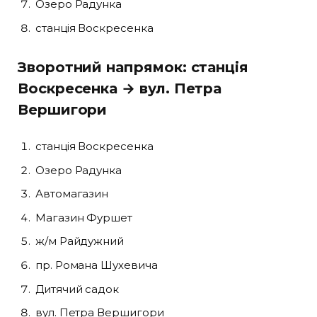
Озеро Радунка
станція Воскресенка
Зворотний напрямок: станція
Воскресенка → вул. Петра
Вершигори
станція Воскресенка
Озеро Радунка
Автомагазин
Магазин Фуршет
ж/м Райдужний
пр. Романа Шухевича
Дитячий садок
вул. Петра Вершигори