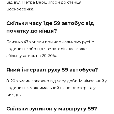
Від вул. Петра Вершигори до станція
Воскресенка.
Скільки часу їде 59 автобус від
початку до кінця?
Близько 47 хвилин при нормальному русі. У
години пік або під час заторів час може
збільшуватись на 20-30%.
Який інтервал руху 59 автобуса?
8-20 хвилин залежно від часу доби. Мінімальний у
години пік, максимальний пізно ввечері та у
вихідні.
Скільки зупинок у маршруту 59?