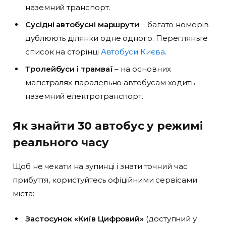
наземний транспорт.
Сусідні автобусні маршрути
– багато номерів
дублюють ділянки одне одного. Перегляньте
список на сторінці
Автобуси Києва
.
Тролейбуси і трамваї
– на основних
магістралях паралельно автобусам ходить
наземний електротранспорт.
Як знайти 30 автобус у режимі
реального часу
Щоб не чекати на зупинці і знати точний час
прибуття, користуйтесь офіційними сервісами
міста:
Застосунок «Київ Цифровий»
(доступний у