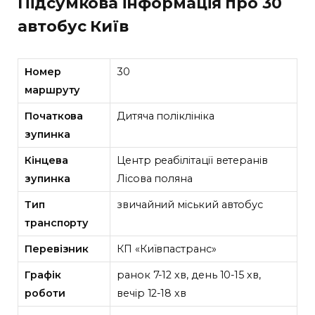
Підсумкова інформація про 30
автобус Київ
Номер
30
маршруту
Початкова
Дитяча поліклініка
зупинка
Кінцева
Центр реабілітації ветеранів
зупинка
Лісова поляна
Тип
звичайний міський автобус
транспорту
Перевізник
КП «Київпастранс»
Графік
ранок 7-12 хв, день 10-15 хв,
роботи
вечір 12-18 хв