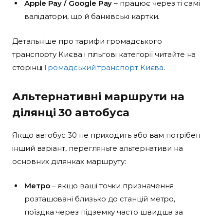
Apple Pay / Google Pay
– працює через ті самі
валідатори, що й банківські картки.
Детальніше про тарифи громадського
транспорту Києва і пільгові категорії читайте на
сторінці
Громадський транспорт Києва
.
Альтернативні маршрути на
ділянці 30 автобуса
Якщо автобус 30 не приходить або вам потрібен
інший варіант, перегляньте альтернативи на
основних ділянках маршруту:
Метро
– якщо ваші точки призначення
розташовані близько до станцій метро,
поїздка через підземку часто швидша за