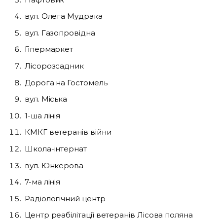
вул. Олега Мудрака
вул. Газопровідна
Гіпермаркет
Лісорозсадник
Дорога на Гостомель
вул. Міська
1-ша лінія
КМКГ ветеранів війни
Школа-інтернат
вул. Юнкерова
7-ма лінія
Радіологічний центр
Центр реабілітації ветеранів Лісова поляна