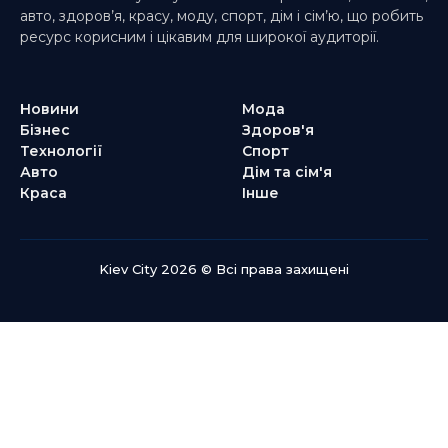
авто, здоров’я, красу, моду, спорт, дім і сім’ю, що робить
ресурс корисним і цікавим для широкої аудиторії.
Новини
Мода
Бізнес
Здоров'я
Технології
Спорт
Авто
Дім та сім'я
Краса
Інше
Kiev City 2026 © Всі права захищені