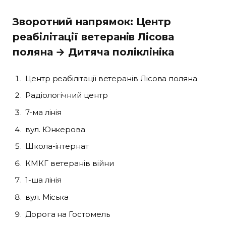
Зворотний напрямок: Центр
реабілітації ветеранів Лісова
поляна → Дитяча поліклініка
Центр реабілітації ветеранів Лісова поляна
Радіологічний центр
7-ма лінія
вул. Юнкерова
Школа-інтернат
КМКГ ветеранів війни
1-ша лінія
вул. Міська
Дорога на Гостомель