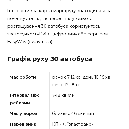
Інтерактивна карта маршруту знаходиться на
початку статті. Для перегляду живого
розташування 30 автобуса користуйтесь
застосунком «Київ Цифровий» або сервісом
EasyWay (eway.in.ua).
Графік руху 30 автобуса
Час роботи
ранок 7-12 хв, день 10-15 хв,
вечір 12-18 хв
Інтервал між
7-18 хвилин
рейсами
Час у дорозі
близько 46 хвилин
Перевізник
КП «Київпастранс»