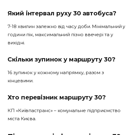
Який інтервал руху 30 автобуса?
7-18 хвилин залежно від часу доби. Мінімальний у
години пік, максимальний пізно ввечері та у
вихідні.
Скільки зупинок у маршруту 30?
16 зупинок у кожному напрямку, разом з
кінцевими.
Хто перевізник маршруту 30?
КП «Київпастранс» – комунальне підприємство
міста Києва.