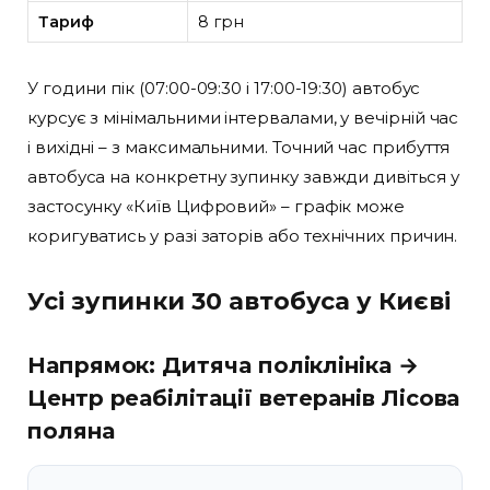
Тариф
8 грн
У години пік (07:00-09:30 і 17:00-19:30) автобус
курсує з мінімальними інтервалами, у вечірній час
і вихідні – з максимальними. Точний час прибуття
автобуса на конкретну зупинку завжди дивіться у
застосунку «Київ Цифровий» – графік може
коригуватись у разі заторів або технічних причин.
Усі зупинки 30 автобуса у Києві
Напрямок: Дитяча поліклініка →
Центр реабілітації ветеранів Лісова
поляна