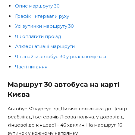
Опис маршруту 30
Графік і інтервали руху
Усі зупинки маршруту 30
Як оплатити проїзд
Альтернативні маршрути
Як знайти автобус 30 у реальному часі
Часті питання
Маршрут 30 автобуса на карті
Києва
Автобус 30 курсує від Дитяча поліклініка до Центр
реабілітації ветеранів Лісова поляна. у дорозі від
кінцевої до кінцевої – 46 хвилин. На маршруті 16
зупинок у кожному напрямку.