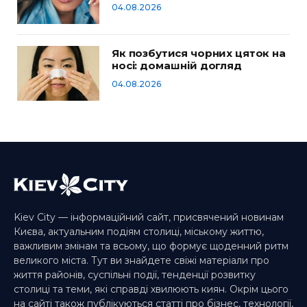
04.08.2026
Як позбутися чорних цяток на
носі: домашній догляд
04.08.2026
Kiev City — інформаційний сайт, присвячений новинам
Києва, актуальним подіям столиці, міському життю,
важливим змінам та всьому, що формує щоденний ритм
великого міста. Тут ви знайдете свіжі матеріали про
життя районів, суспільні події, тенденції розвитку
столиці та теми, які справді хвилюють киян. Окрім цього
на сайті також публікуються статті про бізнес, технології,