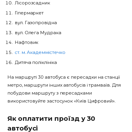
Лісорозсадник
Гіпермаркет
вул. Газопровідна
вул. Олега Мудрака
Нафтовик
ст. м. Академмістечко
Дитяча поліклініка
На маршруті 30 автобуса є пересадки на станції
метро, маршрути інших автобусів і трамваїв. Для
побудови маршруту з пересадками
використовуйте застосунок «Київ Цифровий».
Як оплатити проїзд у 30
автобусі