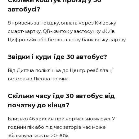
автобусі?
8 гривень за поїздку, оплата через Київську
смарт-картку, QR-квиток у застосунку «Київ
Цифровий» або безконтактну банківську картку.
Звідки і куди їде 30 автобус?
Від Дитяча поліклініка до Центр реабілітації
ветеранів Лісова поляна.
Скільки часу їде 30 автобус від
початку до кінця?
Близько 46 хвилин при нормальному русі. У
години пік або під час заторів час може
збільшуватись на 20-30%.