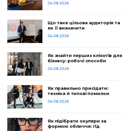
04.08.2026
Що таке цільова аудиторія та
як її визначити
04.08.2026
Як знайти перших клієнтів для
бізнесу: робочі способи
04.08.2026
Як правильно присідати:
техніка й типові помилки
04.08.2026
Як підібрати окуляри за
формою обличчя: гід