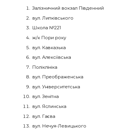
Залізничний вокзал Південний
вул. Липківського
Школа №221
ж/к Пори року
вул. Кавказька
вул. Алексіївська
Поліклініка
вул. Преображенська
вул. Університетська
вул. Зенітна
вул. Яслинська
вул. Гаєва
вул. Нечуя-Левицького