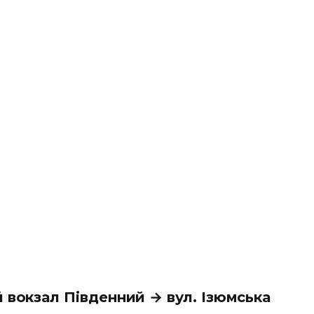
 вокзал Південний → вул. Ізюмська