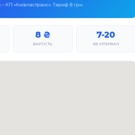
к – КП «Київпастранс». Тариф 8 грн.
8 ₴
7-20
ВАРТІСТЬ
ХВ ІНТЕРВАЛ