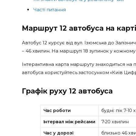
Часті питання
Маршрут 12 автобуса на карт
Автобус 12 курсує від вул. Ізюмська до Залізнич
– 46 хвилин. На маршруті 18 зупинок у кожному
Інтерактивна карта маршруту знаходиться на п
автобуса користуйтесь застосунком «Київ Цифро
Графік руху 12 автобуса
Час роботи
будні: пік 7-10 
Інтервал між рейсами
7-20 хвилин
Час у дорозі
близько 46 хв