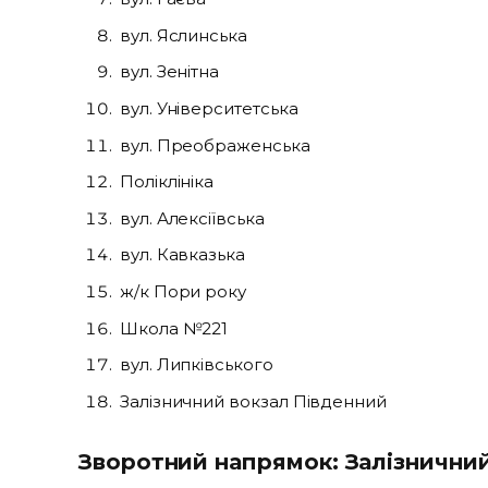
вул. Яслинська
вул. Зенітна
вул. Університетська
вул. Преображенська
Поліклініка
вул. Алексіївська
вул. Кавказька
ж/к Пори року
Школа №221
вул. Липківського
Залізничний вокзал Південний
Зворотний напрямок: Залізничний