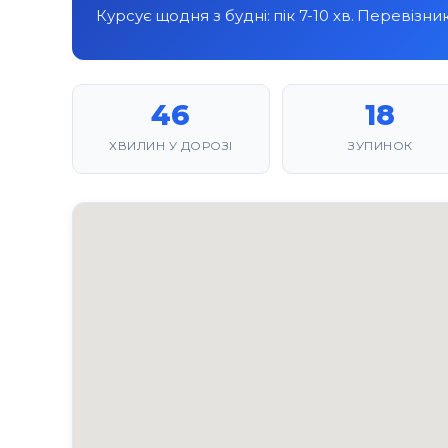
Курсує щодня з будні: пік 7-10 хв. Перевізни
46
18
ХВИЛИН У ДОРОЗІ
ЗУПИНОК