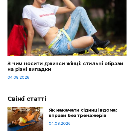
З чим носити джинси жінці: стильні образи
на різні випадки
04.08.2026
Свіжі статті
Як накачати сідниці вдома:
вправи без тренажерів
04.08.2026