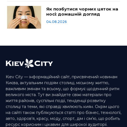
Як позбутися чорних цяток на
носі: домашній догляд
04.08.2026
Kiev City — інформаційний сайт, присвячений новинам
Києва, актуальним подіям столиці, міському життю,
важливим змінам та всьому, що формує щоденний ритм
великого міста. Тут ви знайдете свіжі матеріали про
життя районів, суспільні події, тенденції розвитку
столиці та теми, які справді хвилюють киян. Окрім цього
на сайті також публікуються статті про бізнес, технології,
авто, здоров’я, красу, моду, спорт, дім і сім’ю, що робить
ресурс корисним і цікавим для широкої аудиторії.