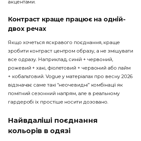
акцентами.
Контраст краще працює на одній-
двох речах
Якщо хочеться яскравого поєднання, краще
зробити контраст центром образу, а не змішувати
все одразу. Наприклад, синій + червоний,
рожевий + хакі, фіолетовий + червоний або лайм
+ кобальтовий. Vogue у матеріалах про весну 2026
відзначає саме такі “неочевидні” комбінації як
помітний сезонний напрям, але в реальному
гардеробі їх простіше носити дозовано.
Найвдаліші поєднання
кольорів в одязі