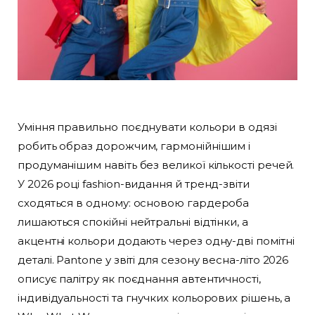
Уміння правильно поєднувати кольори в одязі
робить образ дорожчим, гармонійнішим і
продуманішим навіть без великої кількості речей.
У 2026 році fashion-видання й тренд-звіти
сходяться в одному: основою гардероба
лишаються спокійні нейтральні відтінки, а
акцентні кольори додають через одну-дві помітні
деталі. Pantone у звіті для сезону весна-літо 2026
описує палітру як поєднання автентичності,
індивідуальності та гнучких кольорових рішень, а