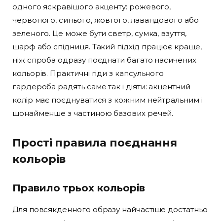
одного яскравішого акценту: рожевого,
червоного, синього, жовтого, лавандового або
зеленого. Це може бути светр, сумка, взуття,
шарф або спідниця. Такий підхід працює краще,
ніж спроба одразу поєднати багато насичених
кольорів. Практичні гіди з капсульного
гардероба радять саме так і діяти: акцентний
колір має поєднуватися з кожним нейтральним і
щонайменше з частиною базових речей.
Прості правила поєднання
кольорів
Правило трьох кольорів
Для повсякденного образу найчастіше достатньо