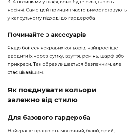
3–4 позиціями у шафі, вона буде складною в
носінні. Саме цей принцип часто використовують
у капсульному підході до гардероба.
Починайте з аксесуарів
Якщо боїтеся яскравих кольорів, найпростіше
вводити їх через сумку, взуття, ремінь, шарф або
прикраси. Так образ лишається безпечним, але
стає цікавішим.
Як поєднувати кольори
залежно від стилю
Для базового гардероба
Найкраще працюють молочний, білий, сірий,