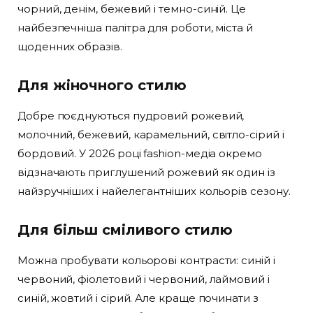
чорний, денім, бежевий і темно-синій. Це
найбезпечніша палітра для роботи, міста й
щоденних образів.
Для жіночного стилю
Добре поєднуються пудровий рожевий,
молочний, бежевий, карамельний, світло-сірий і
бордовий. У 2026 році fashion-медіа окремо
відзначають приглушений рожевий як один із
найзручніших і найелегантніших кольорів сезону.
Для більш сміливого стилю
Можна пробувати кольорові контрасти: синій і
червоний, фіолетовий і червоний, лаймовий і
синій, жовтий і сірий. Але краще починати з