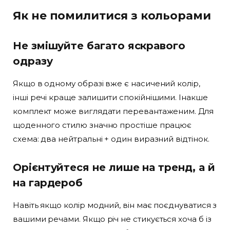
Як не помилитися з кольорами
Не змішуйте багато яскравого
одразу
Якщо в одному образі вже є насичений колір,
інші речі краще залишити спокійнішими. Інакше
комплект може виглядати перевантаженим. Для
щоденного стилю значно простіше працює
схема: два нейтральні + один виразний відтінок.
Орієнтуйтеся не лише на тренд, а й
на гардероб
Навіть якщо колір модний, він має поєднуватися з
вашими речами. Якщо річ не стикується хоча б із