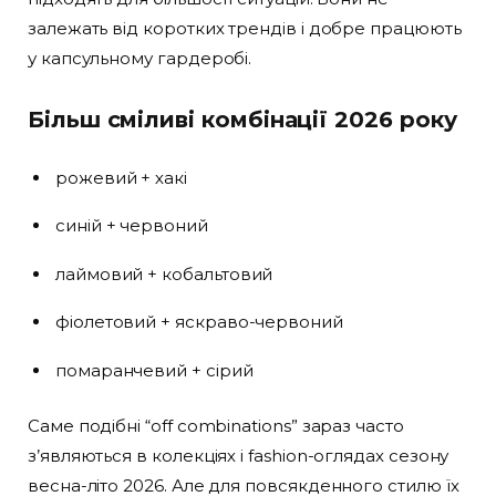
залежать від коротких трендів і добре працюють
у капсульному гардеробі.
Більш сміливі комбінації 2026 року
рожевий + хакі
синій + червоний
лаймовий + кобальтовий
фіолетовий + яскраво-червоний
помаранчевий + сірий
Саме подібні “off combinations” зараз часто
з’являються в колекціях і fashion-оглядах сезону
весна-літо 2026. Але для повсякденного стилю їх