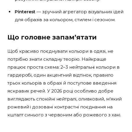
Pinterest
— зручний агрегатор візуальних ідей
для образів за кольором, стилем і сезоном.
Що головне запам’ятати
Щоб красиво поєднувати кольори в одязі, не
потрібно знати складну теорію. Найкраще
працює проста схема: 2–3 нейтральні кольори в
гардеробі, один акцентний відтінок, правило
трьох кольорів в образі й поступове введення
яскравих речей. У 2026 році особливо добре
виглядають спокійні нейтралі, оливковий, м’який
рожевий і дозовані контрастні поєднання на
кшталт синього з червоним або рожевого з хакі.