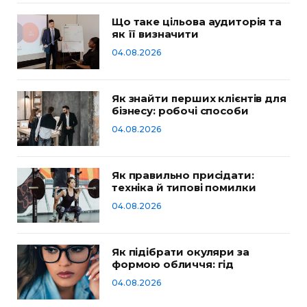
Що таке цільова аудиторія та
як її визначити
04.08.2026
Як знайти перших клієнтів для
бізнесу: робочі способи
04.08.2026
Як правильно присідати:
техніка й типові помилки
04.08.2026
Як підібрати окуляри за
формою обличчя: гід
04.08.2026