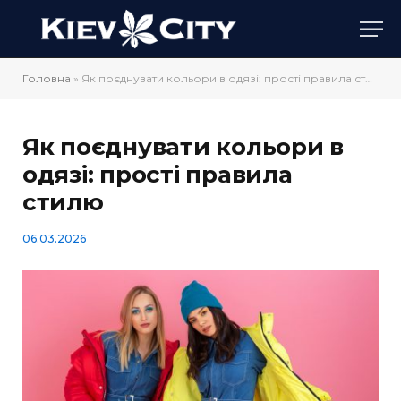
Головна
»
Як поєднувати кольори в одязі: прості правила стилю
Як поєднувати кольори в
одязі: прості правила
стилю
06.03.2026