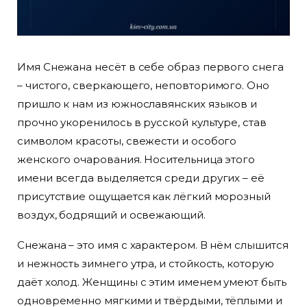
Имя Снежана несёт в себе образ первого снега
– чистого, сверкающего, неповторимого. Оно
пришло к нам из южнославянских языков и
прочно укоренилось в русской культуре, став
символом красоты, свежести и особого
женского очарования. Носительница этого
имени всегда выделяется среди других – её
присутствие ощущается как лёгкий морозный
воздух, бодрящий и освежающий.
Снежана – это имя с характером. В нём слышится
и нежность зимнего утра, и стойкость, которую
даёт холод. Женщины с этим именем умеют быть
одновременно мягкими и твёрдыми, тёплыми и