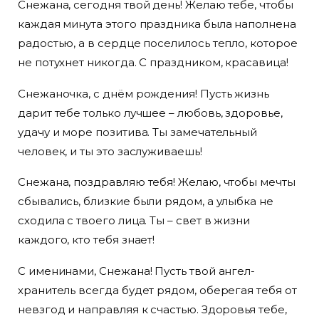
Снежана, сегодня твой день! Желаю тебе, чтобы
каждая минута этого праздника была наполнена
радостью, а в сердце поселилось тепло, которое
не потухнет никогда. С праздником, красавица!
Снежаночка, с днём рождения! Пусть жизнь
дарит тебе только лучшее – любовь, здоровье,
удачу и море позитива. Ты замечательный
человек, и ты это заслуживаешь!
Снежана, поздравляю тебя! Желаю, чтобы мечты
сбывались, близкие были рядом, а улыбка не
сходила с твоего лица. Ты – свет в жизни
каждого, кто тебя знает!
С именинами, Снежана! Пусть твой ангел-
хранитель всегда будет рядом, оберегая тебя от
невзгод и направляя к счастью. Здоровья тебе,