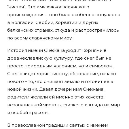
“чистая”. Это имя южнославянского
происхождения – оно было особенно популярно
в Болгарии, Сербии, Хорватии и других
балканских странах, откуда и распространилось
по всему славянскому миру.
История имени Снежана уходит корнями в
древнеславянскую культуру, где снег был не
просто природным явлением, но и символом.
Снег олицетворял чистоту, обновление, начало
нового – то, что очищает землю и готовит её к
новой жизни. Давая дочери имя Снежана,
родители желали ей именно этих качеств:
незапятнанной чистоты, свежего взгляда на мир
и особой красоты.
В православной традиции святых с именем