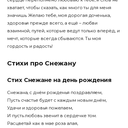
хватает, чтобы сказать, как много ты для меня
значишь. Желаю тебе, моя дорогая доченька,
здоровья прежде всего, а ещё – любви
взаимной, путей, которые ведут только вперёд, и
мечт, которые всегда сбываются. Ты моя
гордость и радость!
Стихи про Снежану
Стих Снежане на день рождения
Снежана, с днём рожденья поздравляем,
Пусть счастье будет с каждым новым днём,
Удачи и здоровья пожелаем,
И пусть любовь звенит в сердечке том.
Расцветай как в мае роза алая,