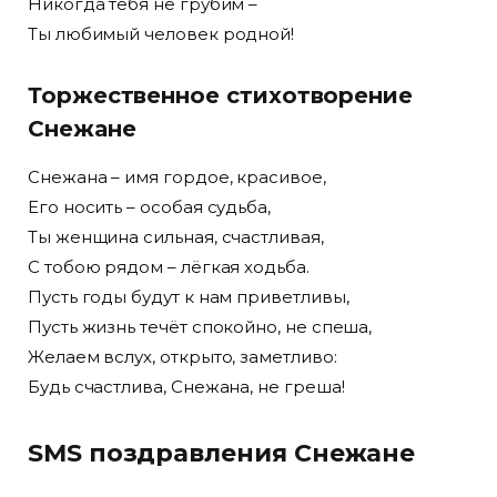
Никогда тебя не грубим –
Ты любимый человек родной!
Торжественное стихотворение
Снежане
Снежана – имя гордое, красивое,
Его носить – особая судьба,
Ты женщина сильная, счастливая,
С тобою рядом – лёгкая ходьба.
Пусть годы будут к нам приветливы,
Пусть жизнь течёт спокойно, не спеша,
Желаем вслух, открыто, заметливо:
Будь счастлива, Снежана, не греша!
SMS поздравления Снежане