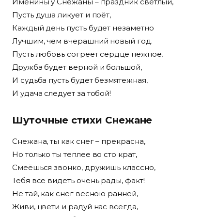
Именины у Снежаны – праздник светлый,
Пусть душа ликует и поёт,
Каждый день пусть будет незаметно
Лучшим, чем вчерашний новый год.
Пусть любовь согреет сердце нежное,
Дружба будет верной и большой,
И судьба пусть будет безмятежная,
И удача следует за тобой!
Шуточные стихи Снежане
Снежана, ты как снег – прекрасна,
Но только ты теплее во сто крат,
Смеёшься звонко, дружишь классно,
Тебя все видеть очень рады, факт!
Не тай, как снег весною ранней,
Живи, цвети и радуй нас всегда,