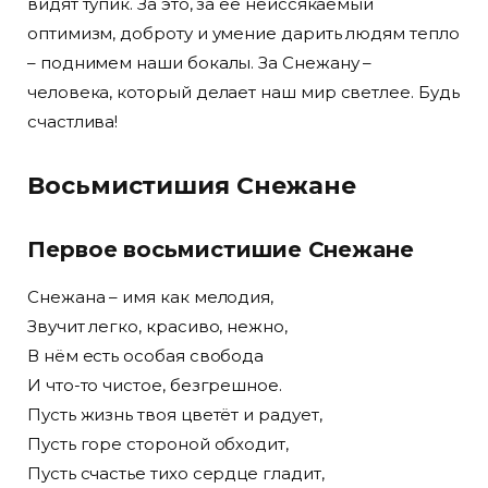
видят тупик. За это, за её неиссякаемый
оптимизм, доброту и умение дарить людям тепло
– поднимем наши бокалы. За Снежану –
человека, который делает наш мир светлее. Будь
счастлива!
Восьмистишия Снежане
Первое восьмистишие Снежане
Снежана – имя как мелодия,
Звучит легко, красиво, нежно,
В нём есть особая свобода
И что-то чистое, безгрешное.
Пусть жизнь твоя цветёт и радует,
Пусть горе стороной обходит,
Пусть счастье тихо сердце гладит,