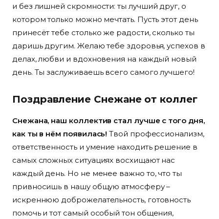
и без лишней скромности: ты лучший друг, о
котором только можно мечтать. Пусть этот день
принесёт тебе столько же радости, сколько ты
даришь другим. Желаю тебе здоровья, успехов в
делах, любви и вдохновения на каждый новый
день. Ты заслуживаешь всего самого лучшего!
Поздравление Снежане от коллег
Снежана, наш коллектив стал лучше с того дня,
как ты в нём появилась!
Твой профессионализм,
ответственность и умение находить решение в
самых сложных ситуациях восхищают нас
каждый день. Но не менее важно то, что ты
привносишь в нашу общую атмосферу –
искреннюю доброжелательность, готовность
помочь и тот самый особый тон общения,