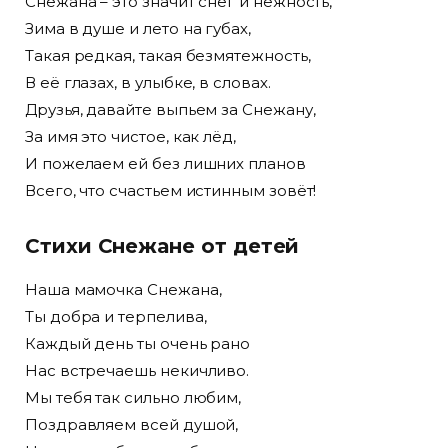
Снежана – это значит снег и нежность,
Зима в душе и лето на губах,
Такая редкая, такая безмятежность,
В её глазах, в улыбке, в словах.
Друзья, давайте выпьем за Снежану,
За имя это чистое, как лёд,
И пожелаем ей без лишних планов
Всего, что счастьем истинным зовёт!
Стихи Снежане от детей
Наша мамочка Снежана,
Ты добра и терпелива,
Каждый день ты очень рано
Нас встречаешь некичливо.
Мы тебя так сильно любим,
Поздравляем всей душой,