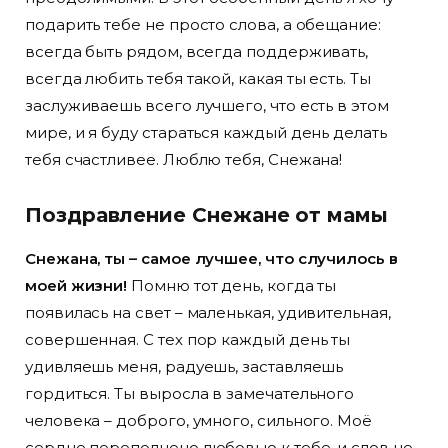
подарить тебе не просто слова, а обещание:
всегда быть рядом, всегда поддерживать,
всегда любить тебя такой, какая ты есть. Ты
заслуживаешь всего лучшего, что есть в этом
мире, и я буду стараться каждый день делать
тебя счастливее. Люблю тебя, Снежана!
Поздравление Снежане от мамы
Снежана, ты – самое лучшее, что случилось в
моей жизни!
Помню тот день, когда ты
появилась на свет – маленькая, удивительная,
совершенная. С тех пор каждый день ты
удивляешь меня, радуешь, заставляешь
гордиться. Ты выросла в замечательного
человека – доброго, умного, сильного. Моё
сердце переполнено любовью к тебе, и слов не