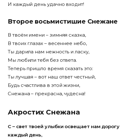
И каждый день удачно входит!
Второе восьмистишие Снежане
В твоём имени – зимняя сказка,
В твоих глазах – весеннее небо,
Ты дарила нам нежность и ласку,
Мы любили тебя без ответа.
Теперь пришло время сказать это:
Ты лучшая – вот наш ответ честный,
Будь счастлива в этой жизни,
Снежана – прекрасна, чудесна!
Акростих Снежана
С – свет твоей улыбки освещает нам дорогу
каждый день,