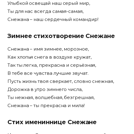
Улыбкой освещай наш серый мир,
Ты для нас всегда самая-самая,
Снежана – наш сердечный командир!
Зимнее стихотворение Снежане
Снежана – имя зимнее, морозное,
Как хлопья снега в воздухе кружат,
Так ты легка, прекрасна и серьёзная,
В тебе все чувства лучшие звучат.
Пусть жизнь твоя сверкает, словно снежная,
Дорожка в утро зимнего числа,
Ты нежная, волшебная, безгрешная,
Снежана – ты прекрасна и мила!
Стих имениннице Снежане