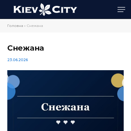
Головна
»
Снежана
Снежана
23.06.2026