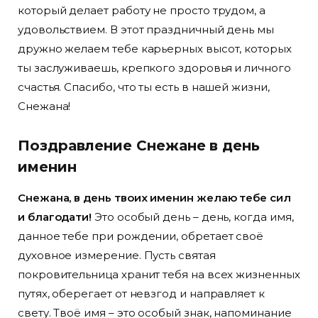
который делает работу не просто трудом, а
удовольствием. В этот праздничный день мы
дружно желаем тебе карьерных высот, которых
ты заслуживаешь, крепкого здоровья и личного
счастья. Спасибо, что ты есть в нашей жизни,
Снежана!
Поздравление Снежане в день
именин
Снежана, в день твоих именин желаю тебе сил
и благодати!
Это особый день – день, когда имя,
данное тебе при рождении, обретает своё
духовное измерение. Пусть святая
покровительница хранит тебя на всех жизненных
путях, оберегает от невзгод и направляет к
свету. Твоё имя – это особый знак, напоминание