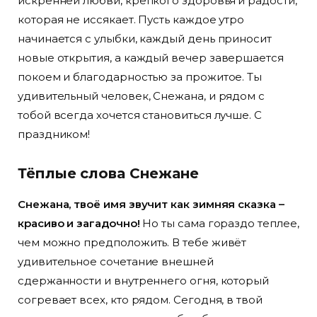
искренней любви, крепкого здоровья и радости,
которая не иссякает. Пусть каждое утро
начинается с улыбки, каждый день приносит
новые открытия, а каждый вечер завершается
покоем и благодарностью за прожитое. Ты
удивительный человек, Снежана, и рядом с
тобой всегда хочется становиться лучше. С
праздником!
Тёплые слова Снежане
Снежана, твоё имя звучит как зимняя сказка –
красиво и загадочно!
Но ты сама гораздо теплее,
чем можно предположить. В тебе живёт
удивительное сочетание внешней
сдержанности и внутреннего огня, который
согревает всех, кто рядом. Сегодня, в твой