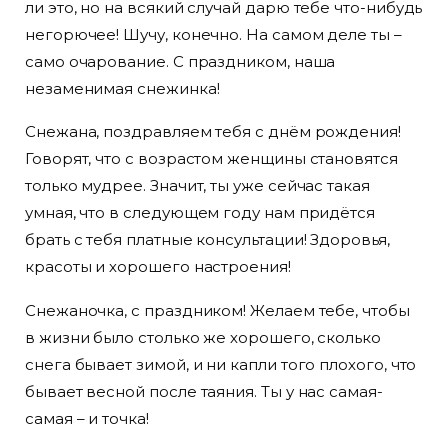
ли это, но на всякий случай дарю тебе что-нибудь
негорючее! Шучу, конечно. На самом деле ты –
само очарование. С праздником, наша
незаменимая снежинка!
Снежана, поздравляем тебя с днём рождения!
Говорят, что с возрастом женщины становятся
только мудрее. Значит, ты уже сейчас такая
умная, что в следующем году нам придётся
брать с тебя платные консультации! Здоровья,
красоты и хорошего настроения!
Снежаночка, с праздником! Желаем тебе, чтобы
в жизни было столько же хорошего, сколько
снега бывает зимой, и ни капли того плохого, что
бывает весной после таяния. Ты у нас самая-
самая – и точка!