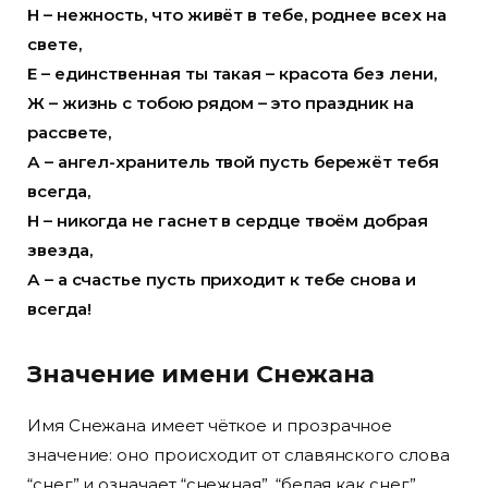
Н – нежность, что живёт в тебе, роднее всех на
свете,
Е – единственная ты такая – красота без лени,
Ж – жизнь с тобою рядом – это праздник на
рассвете,
А – ангел-хранитель твой пусть бережёт тебя
всегда,
Н – никогда не гаснет в сердце твоём добрая
звезда,
А – а счастье пусть приходит к тебе снова и
всегда!
Значение имени Снежана
Имя Снежана имеет чёткое и прозрачное
значение: оно происходит от славянского слова
“снег” и означает “снежная”, “белая как снег”,