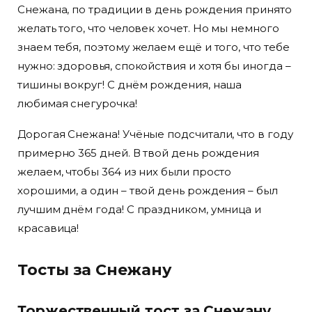
Снежана, по традиции в день рождения принято
желать того, что человек хочет. Но мы немного
знаем тебя, поэтому желаем ещё и того, что тебе
нужно: здоровья, спокойствия и хотя бы иногда –
тишины вокруг! С днём рождения, наша
любимая снегурочка!
Дорогая Снежана! Учёные подсчитали, что в году
примерно 365 дней. В твой день рождения
желаем, чтобы 364 из них были просто
хорошими, а один – твой день рождения – был
лучшим днём года! С праздником, умница и
красавица!
Тосты за Снежану
Торжественный тост за Снежану