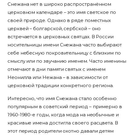
Снежана нет в широко распространённом
церковном календаре – это имя светское по
своей природе. Однако в ряде поместных
церквей – болгарской, сербской – оно
встречается в церковных святцах. В России
носительницы имени Снежана часто выбирают
себе небесную покровительницу с близким по
смыслу или по звучанию именем. Часто именины
отмечают в дни памяти святых с именем
Неонилла или Нежана – в зависимости от
церковной традиции конкретного региона.
Интересно, что имя Снежана стало особенно
популярным в советский период – примерно в
1960-1980-е годы, когда мода на необычные и
красивые имена достигла своего расцвета. В
этот период родители охотно давали детям