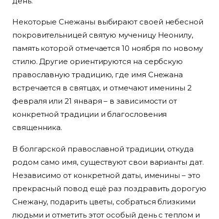
день.
Некоторые Снежаны выбирают своей небесной
покровительницей святую мученицу Неонилу,
память которой отмечается 10 ноября по новому
стилю. Другие ориентируются на сербскую
православную традицию, где имя Снежана
встречается в святцах, и отмечают именины 2
февраля или 21 января – в зависимости от
конкретной традиции и благословения
священника.
В болгарской православной традиции, откуда
родом само имя, существуют свои варианты дат.
Независимо от конкретной даты, именины – это
прекрасный повод ещё раз поздравить дорогую
Снежану, подарить цветы, собраться близкими
людьми и отметить этот особый день с теплом и