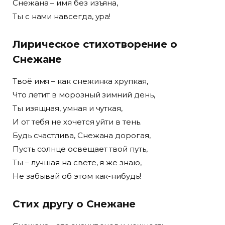
Снежана – имя без изъяна,
Ты с нами навсегда, ура!
Лирическое стихотворение о
Снежане
Твоё имя – как снежинка хрупкая,
Что летит в морозный зимний день,
Ты изящная, умная и чуткая,
И от тебя не хочется уйти в тень.
Будь счастлива, Снежана дорогая,
Пусть солнце освещает твой путь,
Ты – лучшая на свете, я же знаю,
Не забывай об этом как-нибудь!
Стих другу о Снежане