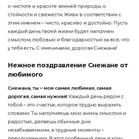
о чистоте и красоте зимней природы, о
стойкости и свежести. Живи в соответствии с
этим именем – чисто, красиво и достойно. Пусть
каждый день твоей жизни будет наполнен
смыслом, любовью и благодарностью за всё, что
у тебя есть. С именинами, дорогая Снежана!
Нежное поздравление Снежане от
любимого
Снежана, ты – моя самая любимая, самая
дорогая, самая нужная!
Каждый день рядом с
тобой – это счастье, которое трудно выразить
словами. Ты наполняешь мою жизнь смыслом и
радостью, делаешь обычные дни
незабываемыми, а трудные моменты –
преодолимыми. В этот особенный день я хочу