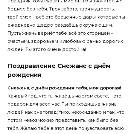
праздник, хочу сказать: мир был бы значительно
беднее без тебя. Твоя забота, твоя мудрость,
твой смех – всё это бесценные дары, которые ты
ежедневно щедро раздаёшь окружающим.
Пусть жизнь вернёт тебе всё это сторицей –
счастьем, здоровьем и любовью самых дорогих
людей. Ты этого очень достойна!
Поздравление Снежане с днём
рождения
Снежана, с днём рождения тебя, моя дорогая!
Каждый год, что ты живёшь на этом свете, – это
подарок для всех нас. Ты приходишь в жизнь
людей как снегопад: тихо, неожиданно и так, что
потом невозможно представить, как было без
тебя. Желаю тебе в этот день почувствовать всю