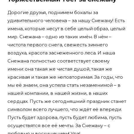
Дорогие друзья, поднимем бокалы за
удивительного человека – за нашу Снежану! Есть
имена, которые несут в себе целый образ, целый
мир. Снежана – одно из таких имён. В нём –
чистота первого снега, свежесть зимнего
воздуха, красота заснеженного леса. И наша
Снежана полностью соответствует своему
имени: она такая же чистая душой, такая же
красивая и такая же неповторимая. За годы, что
мы её знаем, она успела стать незаменимой – в
нашей компании, в нашей жизни, в наших
сердцах. Пусть же сегодняшний праздник станет
символом всего лучшего, что ждёт её впереди.
Пусть будет здорова, пусть будет любима, пусть
осуществятся все её мечты. За Снежану – с
любовью и восхищением! Ура!