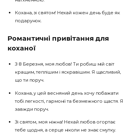
Кохана, зі святом! Нехай кожен день буде як
подарунок.
Романтичні привітання для
коханої
З 8 Березня, моя любов! Ти робиш мій світ
кращим, теплішим і яскравішим. Я щасливий,
що ти поруч.
Кохана, у цей весняний день хочу побажати
тобі легкості, гармонії та безмежного щастя. Я
завжди поруч.
Зі святом, моя ніжна! Нехай любов огортає
тебе щодня, а серце ніколи не знає смутку.