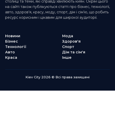
столиці та теми, які справді хвилюють киян. Окрім цього
на сайті також публікуються статті про бізнес, технології,
авто, здоров’я, красу, моду, спорт, дім і сім’ю, що робить
ресурс корисним і цікавим для широкої аудиторії.
Новини
Мода
Бізнес
Здоров'я
Технології
Спорт
Авто
Дім та сім'я
Краса
Інше
Kiev City 2026 © Всі права захищені