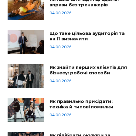
вправи без тренажерів
04.08.2026
Що таке цільова аудиторія та
як її визначити
04.08.2026
Як знайти перших клієнтів для
бізнесу: робочі способи
04.08.2026
Як правильно присідати:
техніка й типові помилки
04.08.2026
Як підібрати окуляри за