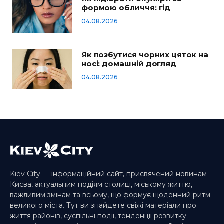
формою обличчя: гід
04.08.2026
Як позбутися чорних цяток на
носі: домашній догляд
04.08.2026
Kiev City — інформаційний сайт, присвячений новинам
Києва, актуальним подіям столиці, міському життю,
важливим змінам та всьому, що формує щоденний ритм
великого міста. Тут ви знайдете свіжі матеріали про
життя районів, суспільні події, тенденції розвитку