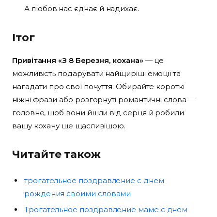
А любов нас єднає й надихає.
Ітог
Привітання «З 8 Березня, кохана»
— це
можливість подарувати найщиріші емоції та
нагадати про свої почуття. Обирайте короткі
ніжні фрази або розгорнуті романтичні слова —
головне, щоб вони йшли від серця й робили
вашу кохану ще щасливішою.
Читайте також
трогательное поздравление с днем
рождения своими словами
Трогательное поздравление маме с днем