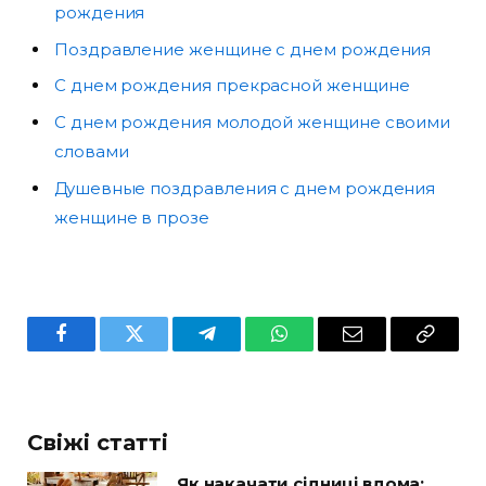
рождения
Поздравление женщине с днем рождения
С днем рождения прекрасной женщине
С днем рождения молодой женщине своими
словами
Душевные поздравления с днем рождения
женщине в прозе
Facebook
Twitter
Telegram
WhatsApp
Email
Copy
Link
Свіжі статті
Як накачати сідниці вдома: