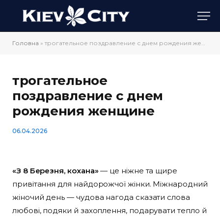
Головна
»
трогательное поздравление с днем рождения женщине
трогательное
поздравление с днем
рождения женщине
06.04.2026
«З 8 Березня, кохана»
— це ніжне та щире
привітання для найдорожчої жінки. Міжнародний
жіночий день — чудова нагода сказати слова
любові, подяки й захоплення, подарувати тепло й