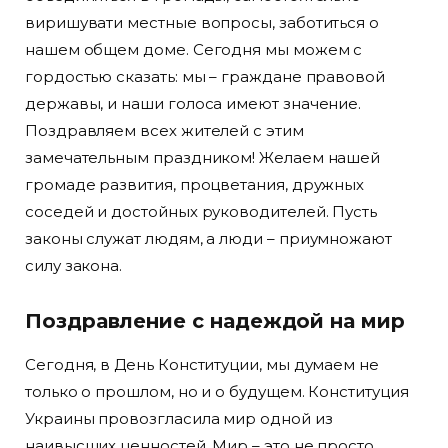
виришувати местные вопросы, заботиться о
нашем общем доме. Сегодня мы можем с
гордостью сказать: мы – граждане правовой
державы, и наши голоса имеют значение.
Поздравляем всех жителей с этим
замечательным праздником! Желаем нашей
громаде развития, процветания, дружных
соседей и достойных руководителей. Пусть
законы служат людям, а люди – приумножают
силу закона.
Поздравление с надеждой на мир
Сегодня, в День Конституции, мы думаем не
только о прошлом, но и о будущем. Конституция
Украины провозгласила мир одной из
наивысших ценностей. Мир – это не просто