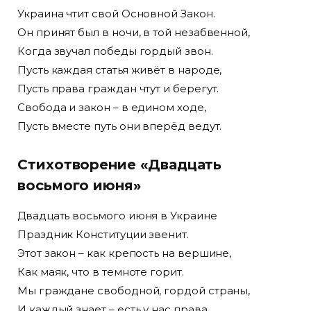
Украина чтит свой Основной Закон.
Он принят был в ночи, в той незабвенной,
Когда звучал победы гордый звон.
Пусть каждая статья живёт в народе,
Пусть права граждан чтут и берегут.
Свобода и закон – в едином ходе,
Пусть вместе путь они вперёд ведут.
Стихотворение «Двадцать
восьмого июня»
Двадцать восьмого июня в Украине
Праздник Конституции звенит.
Этот закон – как крепость на вершине,
Как маяк, что в темноте горит.
Мы граждане свободной, гордой страны,
И каждый знает – есть у нас права.