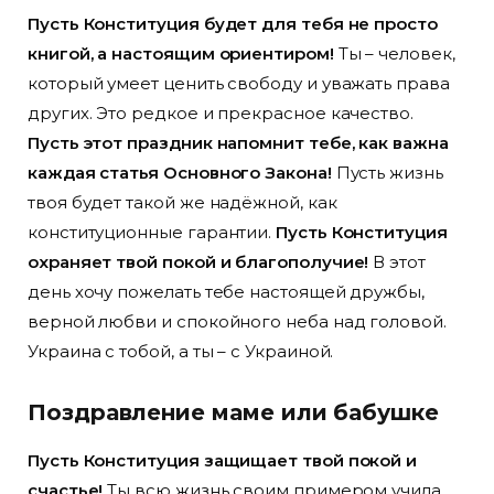
Пусть Конституция будет для тебя не просто
книгой, а настоящим ориентиром!
Ты – человек,
который умеет ценить свободу и уважать права
других. Это редкое и прекрасное качество.
Пусть этот праздник напомнит тебе, как важна
каждая статья Основного Закона!
Пусть жизнь
твоя будет такой же надёжной, как
конституционные гарантии.
Пусть Конституция
охраняет твой покой и благополучие!
В этот
день хочу пожелать тебе настоящей дружбы,
верной любви и спокойного неба над головой.
Украина с тобой, а ты – с Украиной.
Поздравление маме или бабушке
Пусть Конституция защищает твой покой и
счастье!
Ты всю жизнь своим примером учила