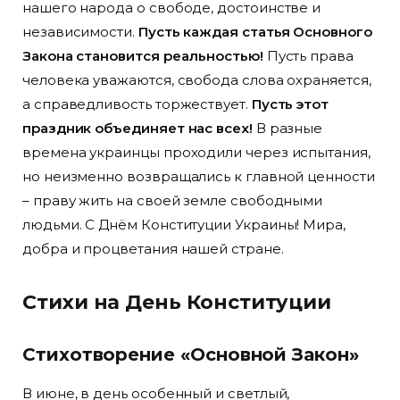
нашего народа о свободе, достоинстве и
независимости.
Пусть каждая статья Основного
Закона становится реальностью!
Пусть права
человека уважаются, свобода слова охраняется,
а справедливость торжествует.
Пусть этот
праздник объединяет нас всех!
В разные
времена украинцы проходили через испытания,
но неизменно возвращались к главной ценности
– праву жить на своей земле свободными
людьми. С Днём Конституции Украины! Мира,
добра и процветания нашей стране.
Стихи на День Конституции
Стихотворение «Основной Закон»
В июне, в день особенный и светлый,