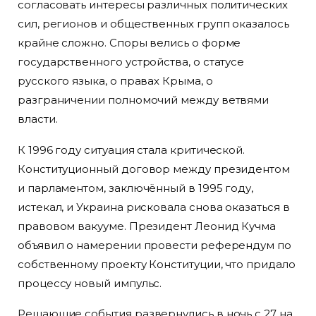
согласовать интересы различных политических
сил, регионов и общественных групп оказалось
крайне сложно. Споры велись о форме
государственного устройства, о статусе
русского языка, о правах Крыма, о
разграничении полномочий между ветвями
власти.
К 1996 году ситуация стала критической.
Конституционный договор между президентом
и парламентом, заключённый в 1995 году,
истекал, и Украина рисковала снова оказаться в
правовом вакууме. Президент Леонид Кучма
объявил о намерении провести референдум по
собственному проекту Конституции, что придало
процессу новый импульс.
Решающие события развернулись в ночь с 27 на