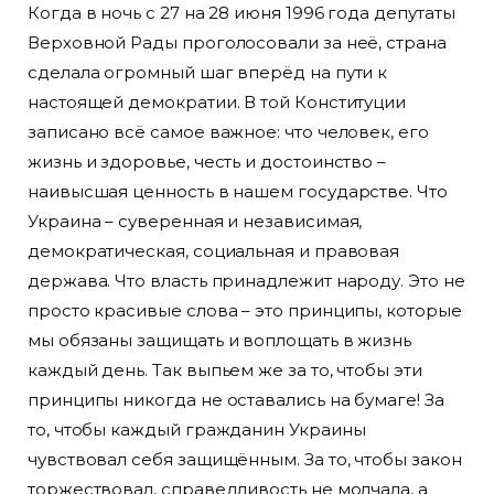
Когда в ночь с 27 на 28 июня 1996 года депутаты
Верховной Рады проголосовали за неё, страна
сделала огромный шаг вперёд на пути к
настоящей демократии. В той Конституции
записано всё самое важное: что человек, его
жизнь и здоровье, честь и достоинство –
наивысшая ценность в нашем государстве. Что
Украина – суверенная и независимая,
демократическая, социальная и правовая
держава. Что власть принадлежит народу. Это не
просто красивые слова – это принципы, которые
мы обязаны защищать и воплощать в жизнь
каждый день. Так выпьем же за то, чтобы эти
принципы никогда не оставались на бумаге! За
то, чтобы каждый гражданин Украины
чувствовал себя защищённым. За то, чтобы закон
торжествовал, справедливость не молчала, а