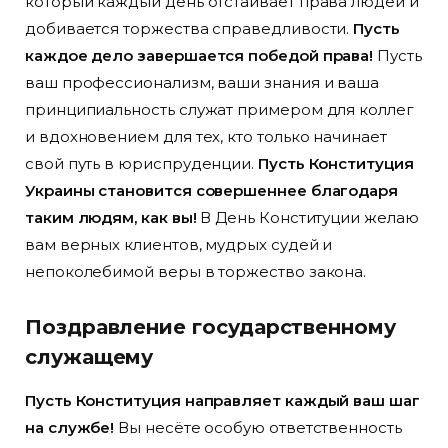
который каждый день отстаивает права людей и
добивается торжества справедливости.
Пусть
каждое дело завершается победой права!
Пусть
ваш профессионализм, ваши знания и ваша
принципиальность служат примером для коллег
и вдохновением для тех, кто только начинает
свой путь в юриспруденции.
Пусть Конституция
Украины становится совершеннее благодаря
таким людям, как вы!
В День Конституции желаю
вам верных клиентов, мудрых судей и
непоколебимой веры в торжество закона.
Поздравление государственному
служащему
Пусть Конституция направляет каждый ваш шаг
на службе!
Вы несёте особую ответственность