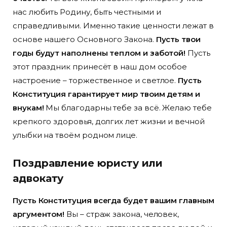
нас любить Родину, быть честными и
справедливыми. Именно такие ценности лежат в
основе нашего Основного Закона.
Пусть твои
годы будут наполнены теплом и заботой!
Пусть
этот праздник принесёт в наш дом особое
настроение – торжественное и светлое.
Пусть
Конституция гарантирует мир твоим детям и
внукам!
Мы благодарны тебе за всё. Желаю тебе
крепкого здоровья, долгих лет жизни и вечной
улыбки на твоём родном лице.
Поздравление юристу или
адвокату
Пусть Конституция всегда будет вашим главным
аргументом!
Вы – страж закона, человек,