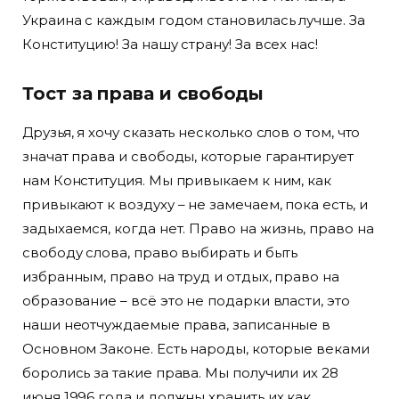
Украина с каждым годом становилась лучше. За
Конституцию! За нашу страну! За всех нас!
Тост за права и свободы
Друзья, я хочу сказать несколько слов о том, что
значат права и свободы, которые гарантирует
нам Конституция. Мы привыкаем к ним, как
привыкают к воздуху – не замечаем, пока есть, и
задыхаемся, когда нет. Право на жизнь, право на
свободу слова, право выбирать и быть
избранным, право на труд и отдых, право на
образование – всё это не подарки власти, это
наши неотчуждаемые права, записанные в
Основном Законе. Есть народы, которые веками
боролись за такие права. Мы получили их 28
июня 1996 года и должны хранить их как