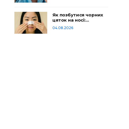
Як позбутися чорних
цяток на носі:
домашній догляд
04.08.2026