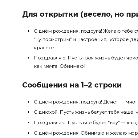
Для открытки (весело, но пр
С днём рождения, подруга! Желаю тебе сч
“ну посмотрим” и настроения, которое де
красоте!
Поздравляю! Пусть твоя жизнь будет яркой
как мечта. Обнимаю!
Сообщения на 1–2 строки
С днём рождения, подруга! Денег — мног
С днюхой! Пусть жизнь балует тебя чаще,
Поздравляю! Пусть всё будет “вау” — каж
С днём рождения! Обнимаю и желаю мор