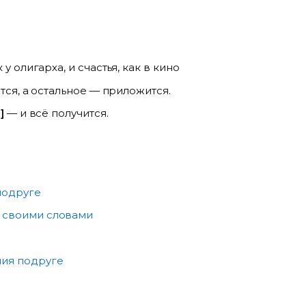
у олигарха, и счастья, как в кино
тся, а остальное — приложится.
]
— и всё получится.
подруге
 своими словами
ия подруге