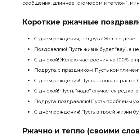
сообщения, длиннее “с юмором и теплом”, мин
Короткие ржачные поздравл
С днём рождения, подруга! Желаю денег — 
Поздравляю! Пусть жизнь будет “вау”, а не
С днюхой! Желаю настроения на 100%, а п
Подруга, с праздником! Пусть комплимен
С днём рождения! Пусть зарплата растёт
С днюхой! Пусть “надо” случается редко, а
Подруга, поздравляю! Пусть проблемы ухо
С днём рождения! Пусть в твоей жизни б
Ржачно и тепло (своими сло