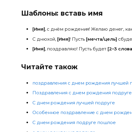
Шаблоны: вставь имя
[Имя]
, с днём рождения! Желаю денег, как 
С днюхой,
[Имя]
! Пусть
[мечта/цель]
сбуде
[Имя]
, поздравляю! Пусть будет
[2–3 слова
Читайте також
поздравления с днем рождения лучшей 
Поздравления с днем рождения подруге
С днем рождения лучшей подруге
Особенное поздравление с днем рожден
С днем рождения подруге пошлое