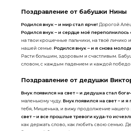
Поздравление от бабушки Нины
Родился внук – и мир стал ярче!
Дорогой Алёш
Родился внук – и сердце моё переполнилось с
на твои крошечные пальчики, на твоё личико и
нашей семье.
Родился внук – и я снова молод
Расти большим, здоровым и счастливым. Бабу
словом, с каждым падением и каждой победой.
Поздравление от дедушки Викто
Внук появился на свет – и дедушка стал богач
маленькому чуду.
Внук появился на свет – и я
тебя, Мишенька, и вижу продолжение нашего 
свет – и все прошлые тревоги куда-то исчезл
как держать слово, как любить свою семью. Д