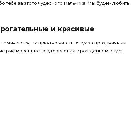
о тебе за этого чудесного мальчика. Мы будем любить
трогательные и красивые
поминаются, их приятно читать вслух за праздничным
чшие рифмованные поздравления с рождением внука