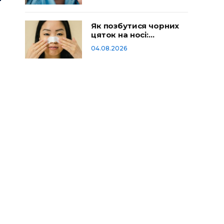
Як позбутися чорних
цяток на носі:
домашній догляд
04.08.2026