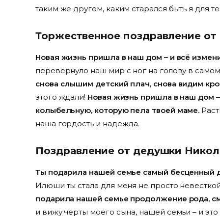
таким же другом, каким старался быть я для 
Торжественное поздравление от
Новая жизнь пришла в наш дом – и всё измен
перевернуло наш мир с ног на голову в само
снова слышим детский плач, снова видим кр
этого ждали!
Новая жизнь пришла в наш дом –
колыбельную, которую пела твоей маме.
Раст
наша гордость и надежда.
Поздравление от дедушки Никол
Ты подарила нашей семье самый бесценный д
Илюши ты стала для меня не просто невестко
подарила нашей семье продолжение рода, см
и вижу черты моего сына, нашей семьи – и эт