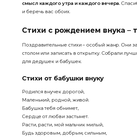
смысл каждого утра и каждого вечера.
Спасиб
и беречь вас обоих.
Стихи с рождением внука – 
Поздравительные стихи – особый жанр. Они за
столом или записать в открытку. Собрали лу
для дедушек и бабушек.
Стихи от бабушки внуку
Родился внучек дорогой,
Маленький, родной, живой.
Бабушка тебя обнимет,
Сердце от любви застынет.
Расти, расти, мой мальчик милый,
Будь здоровым, добрым, сильным,