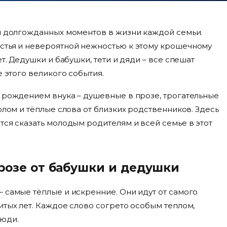
 и долгожданных моментов в жизни каждой семьи.
стья и невероятной нежностью к этому крошечному
т. Дедушки и бабушки, тети и дяди – все спешат
е этого великого события.
с рождением внука – душевные в прозе, трогательные
олом и тёплые слова от близких родственников. Здесь
тся сказать молодым родителям и всей семье в этот
розе от бабушки и дедушки
 самые тёплые и искренние. Они идут от самого
итых лет. Каждое слово согрето особым теплом,
люди.