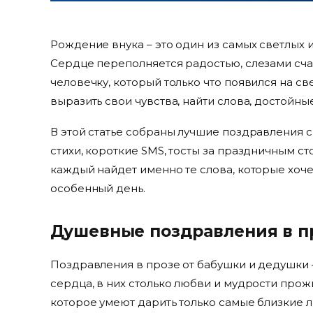
Рождение внука – это один из самых светлых
Сердце переполняется радостью, слезами сча
человечку, который только что появился на све
выразить свои чувства, найти слова, достойны
В этой статье собраны лучшие поздравления 
стихи, короткие SMS, тосты за праздничным ст
каждый найдет именно те слова, которые хоче
особенный день.
Душевные поздравления в п
Поздравления в прозе от бабушки и дедушки –
сердца, в них столько любви и мудрости прож
которое умеют дарить только самые близкие 