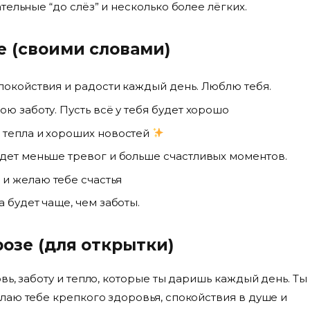
ельные “до слёз” и несколько более лёгких.
 (своими словами)
спокойствия и радости каждый день. Люблю тебя.
ою заботу. Пусть всё у тебя будет хорошо
 тепла и хороших новостей
удет меньше тревог и больше счастливых моментов.
и желаю тебе счастья
 будет чаще, чем заботы.
озе (для открытки)
ь, заботу и тепло, которые ты даришь каждый день. Ты
лаю тебе крепкого здоровья, спокойствия в душе и