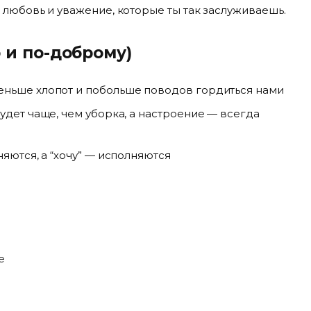
 любовь и уважение, которые ты так заслуживаешь.
 и по-доброму)
еньше хлопот и побольше поводов гордиться нами
удет чаще, чем уборка, а настроение — всегда
няются, а “хочу” — исполняются
е