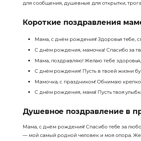
для сообщения, душевные для открытки, трогат
Короткие поздравления маме
Мама, с днём рождения! Здоровья тебе, 
С днём рождения, мамочка! Спасибо за тв
Мама, поздравляю! Желаю тебе здоровья,
С днём рождения! Пусть в твоей жизни б
Мамочка, с праздником! Обнимаю крепко 
С днём рождения, мама! Пусть твоя улыбка
Душевное поздравление в пр
Мама, с днём рождения! Спасибо тебе за любов
— мой самый родной человек и моя опора. Же