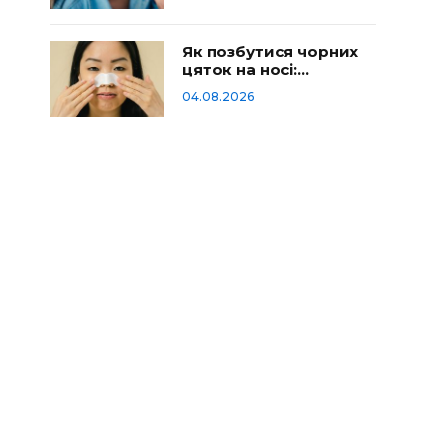
Як позбутися чорних
цяток на носі:
домашній догляд
04.08.2026