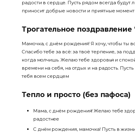
радости в сердце. Пусть рядом всегда будут 
приносит добрые новости и приятные моменты
Трогательное поздравление 
Мамочка, с днём рождения! Я хочу, чтобы ты вс
Спасибо тебе за всё: за твоё терпение, за под
когда молчишь. Желаю тебе здоровья и спокой
времени на себя, на отдых и на радость. Пус
тебя всем сердцем
Тепло и просто (без пафоса)
Мама, с днём рождения! Желаю тебе здоро
радостнее
С днём рождения, мамочка! Пусть в жизн