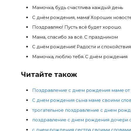
Мамочка, будь счастлива каждый день
С днём рождения, мама! Хороших новост
Поздравляю! Пусть всё будет хорошо.
Мама, спасибо за всё. С праздником
С днём рождения! Радости и спокойстви
Мамочка, люблю тебя. С днём рождения
Читайте також
Поздравление с днем рождения маме от
С днем рождения сына маме своими сло
трогательное поздравление с днем рож
поздравление с днем рождения дочери 
с днем рождения сестра своими словам