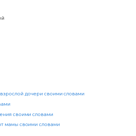
ей
я
 взрослой дочери своими словами
вами
дения своими словами
от мамы своими словами
и