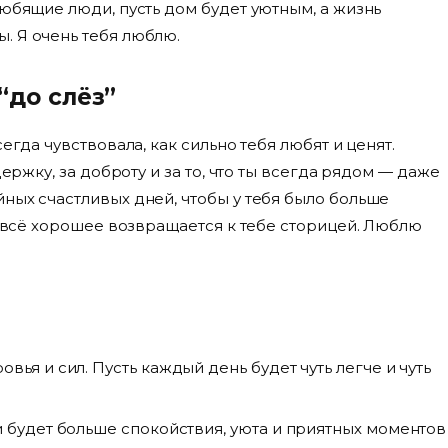
любящие люди, пусть дом будет уютным, а жизнь
. Я очень тебя люблю.
“до слёз”
егда чувствовала, как сильно тебя любят и ценят.
держку, за доброту и за то, что ты всегда рядом — даже
ных счастливых дней, чтобы у тебя было больше
ть всё хорошее возвращается к тебе сторицей. Люблю
вья и сил. Пусть каждый день будет чуть легче и чуть
и будет больше спокойствия, уюта и приятных моментов