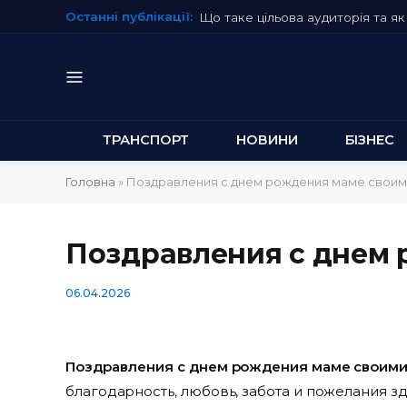
Останні публікації:
Що таке цільова аудиторія та як 
ТРАНСПОРТ
НОВИНИ
БІЗНЕС
Головна
»
Поздравления с днем рождения маме своим
Поздравления с днем 
06.04.2026
Поздравления с днем рождения маме своими
благодарность, любовь, забота и пожелания з