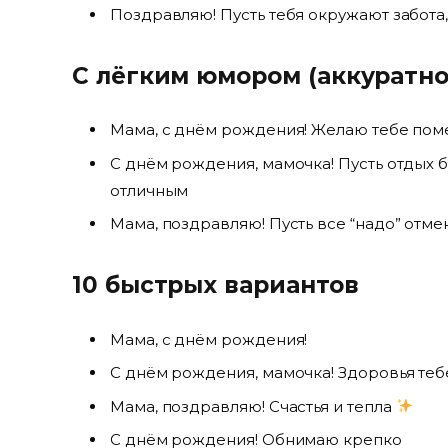
Поздравляю! Пусть тебя окружают забота,
С лёгким юмором (аккуратно
Мама, с днём рождения! Желаю тебе пом
С днём рождения, мамочка! Пусть отдых б
отличным
Мама, поздравляю! Пусть все “надо” отме
10 быстрых вариантов
Мама, с днём рождения!
С днём рождения, мамочка! Здоровья теб
Мама, поздравляю! Счастья и тепла
С днём рождения! Обнимаю крепко