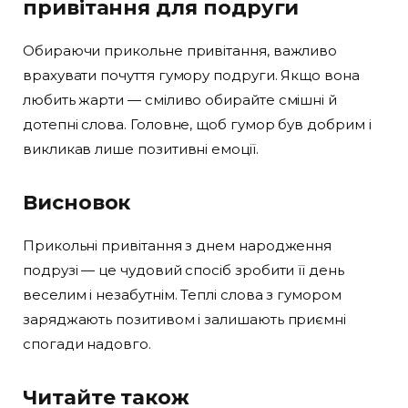
привітання для подруги
Обираючи прикольне привітання, важливо
врахувати почуття гумору подруги. Якщо вона
любить жарти — сміливо обирайте смішні й
дотепні слова. Головне, щоб гумор був добрим і
викликав лише позитивні емоції.
Висновок
Прикольні привітання з днем народження
подрузі — це чудовий спосіб зробити її день
веселим і незабутнім. Теплі слова з гумором
заряджають позитивом і залишають приємні
спогади надовго.
Читайте також