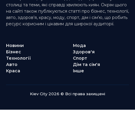
столиці та теми, які справді хвилюють киян. Окрім цього
на сайті також публікуються статті про бізнес, технології,
авто, здоров’я, красу, моду, спорт, дім і сім’ю, що робить
ресурс корисним і цікавим для широкої аудиторії.
Новини
Мода
Бізнес
Здоров'я
Технології
Спорт
Авто
Дім та сім'я
Краса
Інше
Kiev City 2026 © Всі права захищені