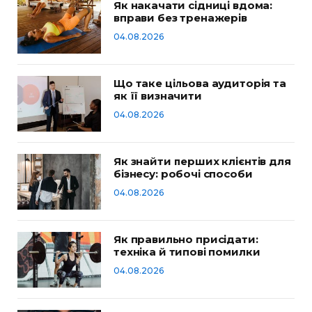
Як накачати сідниці вдома:
вправи без тренажерів
04.08.2026
Що таке цільова аудиторія та
як її визначити
04.08.2026
Як знайти перших клієнтів для
бізнесу: робочі способи
04.08.2026
Як правильно присідати:
техніка й типові помилки
04.08.2026