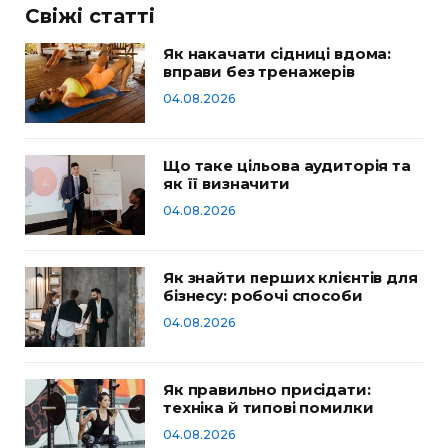
Свіжі статті
Як накачати сідниці вдома:
вправи без тренажерів
04.08.2026
Що таке цільова аудиторія та
як її визначити
04.08.2026
Як знайти перших клієнтів для
бізнесу: робочі способи
04.08.2026
Як правильно присідати:
техніка й типові помилки
04.08.2026