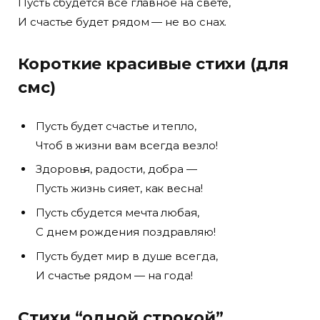
Пусть сбудется всё главное на свете,
И счастье будет рядом — не во снах.
Короткие красивые стихи (для
смс)
Пусть будет счастье и тепло,
Чтоб в жизни вам всегда везло!
Здоровья, радости, добра —
Пусть жизнь сияет, как весна!
Пусть сбудется мечта любая,
С днем рождения поздравляю!
Пусть будет мир в душе всегда,
И счастье рядом — на года!
Стихи “одной строкой”