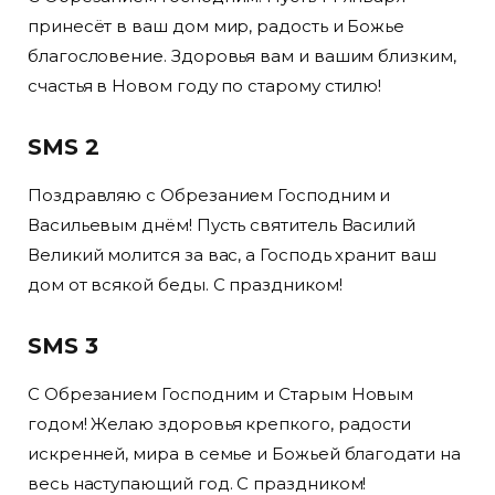
принесёт в ваш дом мир, радость и Божье
благословение. Здоровья вам и вашим близким,
счастья в Новом году по старому стилю!
SMS 2
Поздравляю с Обрезанием Господним и
Васильевым днём! Пусть святитель Василий
Великий молится за вас, а Господь хранит ваш
дом от всякой беды. С праздником!
SMS 3
С Обрезанием Господним и Старым Новым
годом! Желаю здоровья крепкого, радости
искренней, мира в семье и Божьей благодати на
весь наступающий год. С праздником!