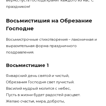
верно, пусть Господь хранит каждого из нас. С
праздником!
Восьмистишия на Обрезание
Господне
Восьмистрочные стихотворения – лаконичная и
выразительная форма праздничного
поздравления.
Восьмистишие 1
Январский день святой и чистый,
Обрезания Господня свет лучистый.
Василий мудрый молится с небес,
Пусть в жизни будет радостей расцвет.
Желаю счастья, мира, доброты,