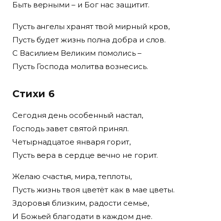
Быть верными – и Бог нас защитит.
Пусть ангелы хранят твой мирный кров,
Пусть будет жизнь полна добра и слов.
С Василием Великим помолись –
Пусть Господа молитва вознесись.
Стихи 6
Сегодня день особенный настал,
Господь завет святой принял.
Четырнадцатое января горит,
Пусть вера в сердце вечно не горит.
Желаю счастья, мира, теплоты,
Пусть жизнь твоя цветёт как в мае цветы.
Здоровья близким, радости семье,
И Божьей благодати в каждом дне.