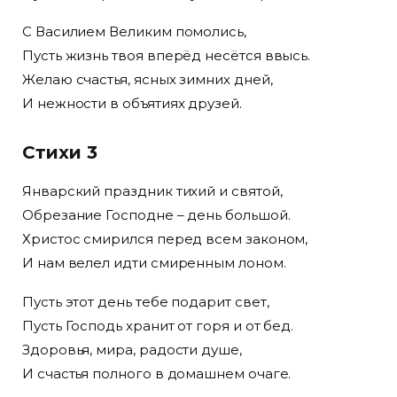
С Василием Великим помолись,
Пусть жизнь твоя вперёд несётся ввысь.
Желаю счастья, ясных зимних дней,
И нежности в объятиях друзей.
Стихи 3
Январский праздник тихий и святой,
Обрезание Господне – день большой.
Христос смирился перед всем законом,
И нам велел идти смиренным лоном.
Пусть этот день тебе подарит свет,
Пусть Господь хранит от горя и от бед.
Здоровья, мира, радости душе,
И счастья полного в домашнем очаге.