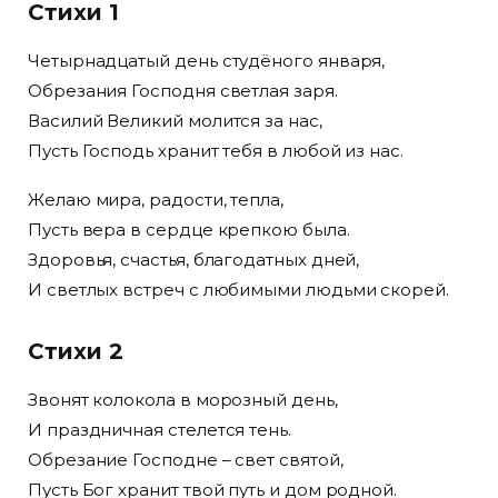
Стихи 1
Четырнадцатый день студёного января,
Обрезания Господня светлая заря.
Василий Великий молится за нас,
Пусть Господь хранит тебя в любой из нас.
Желаю мира, радости, тепла,
Пусть вера в сердце крепкою была.
Здоровья, счастья, благодатных дней,
И светлых встреч с любимыми людьми скорей.
Стихи 2
Звонят колокола в морозный день,
И праздничная стелется тень.
Обрезание Господне – свет святой,
Пусть Бог хранит твой путь и дом родной.