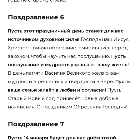
Поздравление 6
Пусть этот праздничный день станет для вас
источником духовной силы!
Господь наш Иисус
Христос принял обрезание, смирившись перед
законом, чтобы научить нас послушанию.
Пусть
послушание и мудрость украшают вашу жизнь!
В день памяти Василия Великого желаю вам
мудрости в решениях и твёрдости в вере.
Пусть
ваша семья живёт в любви и согласии!
Пусть
Старый Новый год принесёт новые добрые
начинания. С праздником Обрезания Господня!
Поздравление 7
Пусть 14 января будет для вас днём тихой