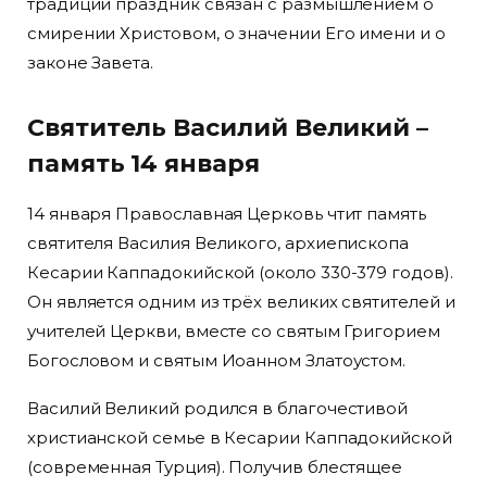
традиции праздник связан с размышлением о
смирении Христовом, о значении Его имени и о
законе Завета.
Святитель Василий Великий –
память 14 января
14 января Православная Церковь чтит память
святителя Василия Великого, архиепископа
Кесарии Каппадокийской (около 330-379 годов).
Он является одним из трёх великих святителей и
учителей Церкви, вместе со святым Григорием
Богословом и святым Иоанном Златоустом.
Василий Великий родился в благочестивой
христианской семье в Кесарии Каппадокийской
(современная Турция). Получив блестящее