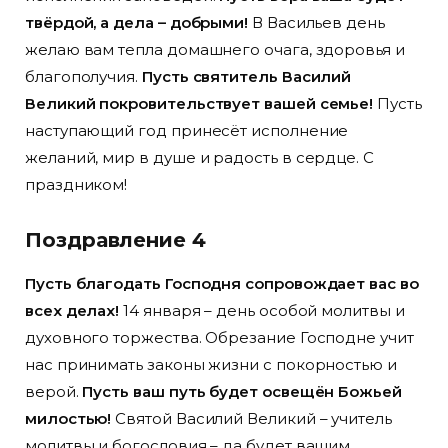
твёрдой, а дела – добрыми!
В Васильев день
желаю вам тепла домашнего очага, здоровья и
благополучия.
Пусть святитель Василий
Великий покровительствует вашей семье!
Пусть
наступающий год принесёт исполнение
желаний, мир в душе и радость в сердце. С
праздником!
Поздравление 4
Пусть благодать Господня сопровождает вас во
всех делах!
14 января – день особой молитвы и
духовного торжества. Обрезание Господне учит
нас принимать законы жизни с покорностью и
верой.
Пусть ваш путь будет освещён Божьей
милостью!
Святой Василий Великий – учитель
молитвы и богословия – да будет вашим