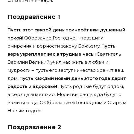
близким 14 января.
Поздравление 1
Пусть этот святой день принесёт вам душевный
покой!
Обрезание Господне – праздник
смирения и верности закону Божьему.
Пусть
вера укрепляет вас в трудные часы!
Святитель
Василий Великий учил нас жить в любви и
мудрости – пусть его заступничество хранит ваш
дом.
Пусть каждый новый день этого года дарит
радость и здоровье!
Пусть родные будут рядом,
а сердце знает мир. Молитвы святых да будут с
вами всегда. С Обрезанием Господним и Старым
Новым годом!
Поздравление 2