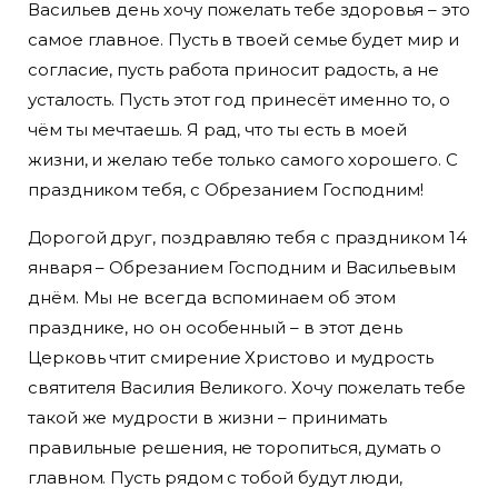
Васильев день хочу пожелать тебе здоровья – это
самое главное. Пусть в твоей семье будет мир и
согласие, пусть работа приносит радость, а не
усталость. Пусть этот год принесёт именно то, о
чём ты мечтаешь. Я рад, что ты есть в моей
жизни, и желаю тебе только самого хорошего. С
праздником тебя, с Обрезанием Господним!
Дорогой друг, поздравляю тебя с праздником 14
января – Обрезанием Господним и Васильевым
днём. Мы не всегда вспоминаем об этом
празднике, но он особенный – в этот день
Церковь чтит смирение Христово и мудрость
святителя Василия Великого. Хочу пожелать тебе
такой же мудрости в жизни – принимать
правильные решения, не торопиться, думать о
главном. Пусть рядом с тобой будут люди,