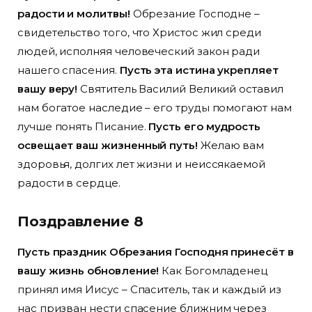
радости и молитвы!
Обрезание Господне –
свидетельство того, что Христос жил среди
людей, исполняя человеческий закон ради
нашего спасения.
Пусть эта истина укрепляет
вашу веру!
Святитель Василий Великий оставил
нам богатое наследие – его труды помогают нам
лучше понять Писание.
Пусть его мудрость
освещает ваш жизненный путь!
Желаю вам
здоровья, долгих лет жизни и неиссякаемой
радости в сердце.
Поздравление 8
Пусть праздник Обрезания Господня принесёт в
вашу жизнь обновление!
Как Богомладенец
принял имя Иисус – Спаситель, так и каждый из
нас призван нести спасение ближним через