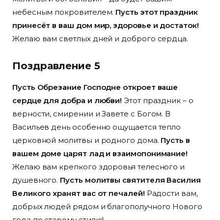
небесным покровителем.
Пусть этот праздник
принесёт в ваш дом мир, здоровье и достаток!
Желаю вам светлых дней и доброго сердца.
Поздравление 5
Пусть Обрезание Господне откроет ваше
сердце для добра и любви!
Этот праздник – о
верности, смирении и Завете с Богом. В
Васильев день особенно ощущается тепло
церковной молитвы и родного дома.
Пусть в
вашем доме царят лад и взаимопонимание!
Желаю вам крепкого здоровья телесного и
душевного.
Пусть молитвы святителя Василия
Великого хранят вас от печалей!
Радости вам,
добрых людей рядом и благополучного Нового
года по старому стилю!