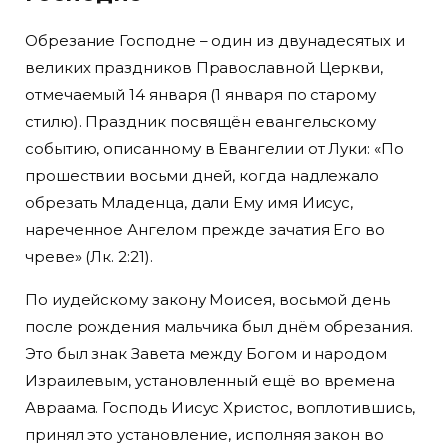
Обрезание Господне – один из двунадесятых и
великих праздников Православной Церкви,
отмечаемый 14 января (1 января по старому
стилю). Праздник посвящён евангельскому
событию, описанному в Евангелии от Луки: «По
прошествии восьми дней, когда надлежало
обрезать Младенца, дали Ему имя Иисус,
нареченное Ангелом прежде зачатия Его во
чреве» (Лк. 2:21).
По иудейскому закону Моисея, восьмой день
после рождения мальчика был днём обрезания.
Это был знак Завета между Богом и народом
Израилевым, установленный ещё во времена
Авраама. Господь Иисус Христос, воплотившись,
принял это установление, исполняя закон во