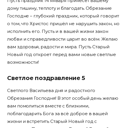
Пусть праздник 14 января принесёт вашему
дому тишину, теплоту и благодать. Обрезание
Господне – глубокий праздник, который говорит
о том, что Христос пришёл не нарушить закон, но
исполнить его. Пусть и в вашей жизни закон
любви и справедливости царит во всём. Желаю
вам здоровья, радости и мира. Пусть Старый
Новый год откроет перед вами новые светлые
возможности!
Светлое поздравление 5
Светлого Васильева дня и радостного
Обрезания Господня! В этот особый день желаю
вам помолиться вместе с близкими,
поблагодарить Бога за всё доброе в вашей
жизни и встретить Старый Новый год с