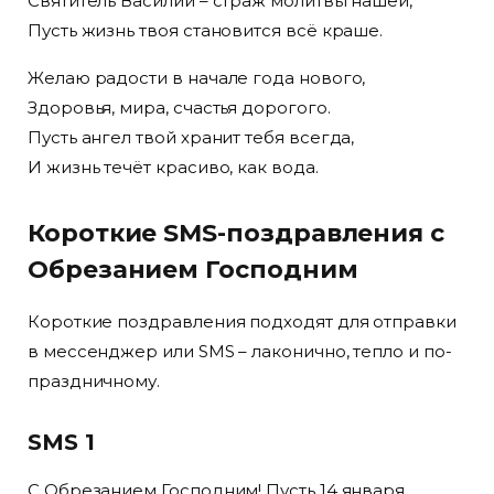
Святитель Василий – страж молитвы нашей,
Пусть жизнь твоя становится всё краше.
Желаю радости в начале года нового,
Здоровья, мира, счастья дорогого.
Пусть ангел твой хранит тебя всегда,
И жизнь течёт красиво, как вода.
Короткие SMS-поздравления с
Обрезанием Господним
Короткие поздравления подходят для отправки
в мессенджер или SMS – лаконично, тепло и по-
праздничному.
SMS 1
С Обрезанием Господним! Пусть 14 января