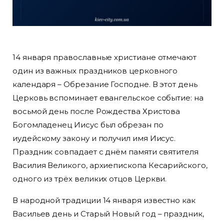
14 января православные христиане отмечают
один из важных праздников церковного
календаря – Обрезание Господне. В этот день
Церковь вспоминает евангельское событие: на
восьмой день после Рождества Христова
Богомладенец Иисус был обрезан по
иудейскому закону и получил имя Иисус.
Праздник совпадает с днём памяти святителя
Василия Великого, архиепископа Кесарийского,
одного из трёх великих отцов Церкви.
В народной традиции 14 января известно как
Васильев день и Старый Новый год – праздник,