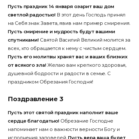
Пусть праздник 14 января озарит ваш дом
светлой радостью!
В этот день Господь принял
на Себя знак Завета, явив нам пример смирения.
Пусть смирение и мудрость будут вашими
спутниками!
Святой Василий Великий молится за
всех, кто обращается к нему с чистым сердцем.
Пусть его молитвы хранят вас и ваших близких
от всякого зла!
Желаю вам крепкого здоровья,
душевной бодрости и радости в семье. С
праздником Обрезания Господня!
Поздравление 3
Пусть этот святой праздник наполнит ваше
сердце благодатью!
Обрезание Господне
напоминает нам о важности верности Богу и
исполнения заповедей.
Пусть вера ваша будет