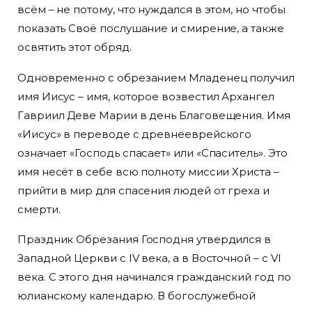
всём – не потому, что нуждался в этом, но чтобы
показать Своё послушание и смирение, а также
освятить этот обряд.
Одновременно с обрезанием Младенец получил
имя Иисус – имя, которое возвестил Архангел
Гавриил Деве Марии в день Благовещения. Имя
«Иисус» в переводе с древнееврейского
означает «Господь спасает» или «Спаситель». Это
имя несёт в себе всю полноту миссии Христа –
прийти в мир для спасения людей от греха и
смерти.
Праздник Обрезания Господня утвердился в
Западной Церкви с IV века, а в Восточной – с VI
века. С этого дня начинался гражданский год по
юлианскому календарю. В богослужебной