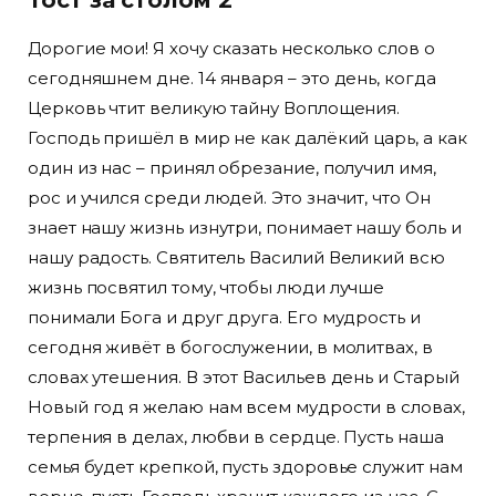
Тост за столом 2
Дорогие мои! Я хочу сказать несколько слов о
сегодняшнем дне. 14 января – это день, когда
Церковь чтит великую тайну Воплощения.
Господь пришёл в мир не как далёкий царь, а как
один из нас – принял обрезание, получил имя,
рос и учился среди людей. Это значит, что Он
знает нашу жизнь изнутри, понимает нашу боль и
нашу радость. Святитель Василий Великий всю
жизнь посвятил тому, чтобы люди лучше
понимали Бога и друг друга. Его мудрость и
сегодня живёт в богослужении, в молитвах, в
словах утешения. В этот Васильев день и Старый
Новый год я желаю нам всем мудрости в словах,
терпения в делах, любви в сердце. Пусть наша
семья будет крепкой, пусть здоровье служит нам