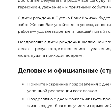
достойные результаты, а рядом всегда будут л
гармонией, уважением и приятными событиям
С днем рождения! Пусть в Вашей жизни будет
забот. Желаю Вам устойчивого успеха, ясности
работа — удовлетворение, а каждый новый го
Поздравляю с днем рождения! Желаю Вам элег
делах — результата, в отношениях — уважения
люди, а удача приходит вовремя.
Деловые и официальные (стр
Примите искренние поздравления с днем
успешной реализации всех планов.
Поздравляю с днем рождения! Пусть про
жизнь радует благополучием и гармонией