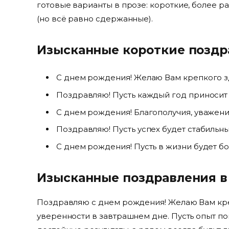
готовые варианты в прозе: короткие, более р
(но всё равно сдержанные).
Изысканные короткие поздр
С днем рождения! Желаю Вам крепкого з
Поздравляю! Пусть каждый год приносит 
С днем рождения! Благополучия, уважени
Поздравляю! Пусть успех будет стабильн
С днем рождения! Пусть в жизни будет бо
Изысканные поздравления в 
Поздравляю с днем рождения! Желаю Вам кре
уверенности в завтрашнем дне. Пусть опыт п