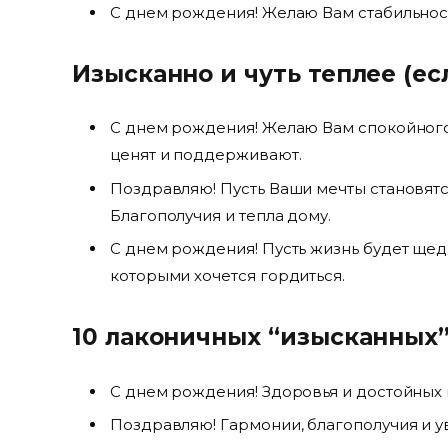
С днем рождения! Желаю Вам стабильност
Изысканно и чуть теплее (е
С днем рождения! Желаю Вам спокойного 
ценят и поддерживают.
Поздравляю! Пусть Ваши мечты становятс
Благополучия и тепла дому.
С днем рождения! Пусть жизнь будет щед
которыми хочется гордиться.
10 лаконичных “изысканных”
С днем рождения! Здоровья и достойных 
Поздравляю! Гармонии, благополучия и у