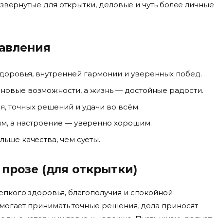
азвернутые для открытки, деловые и чуть более личные
авления
доровья, внутренней гармонии и уверенных побед.
новые возможности, а жизнь — достойные радости.
я, точных решений и удачи во всём.
ым, а настроение — уверенно хорошим.
льше качества, чем суеты.
прозе (для открытки)
пкого здоровья, благополучия и спокойной
омогает принимать точные решения, дела приносят