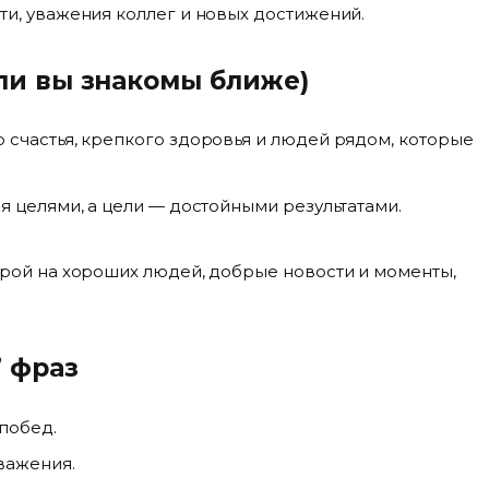
и, уважения коллег и новых достижений.
сли вы знакомы ближе)
счастья, крепкого здоровья и людей рядом, которые
я целями, а цели — достойными результатами.
рой на хороших людей, добрые новости и моменты,
 фраз
побед.
важения.