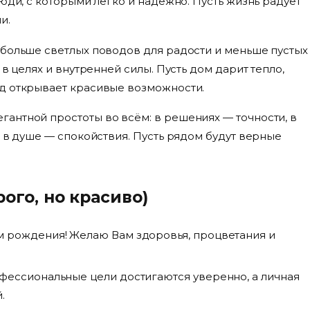
юди, с которыми легко и надежно. Пусть жизнь радует
и.
 больше светлых поводов для радости и меньше пустых
 в целях и внутренней силы. Пусть дом дарит тепло,
д открывает красивые возможности.
антной простоты во всём: в решениях — точности, в
, в душе — спокойствия. Пусть рядом будут верные
ого, но красиво)
 рождения! Желаю Вам здоровья, процветания и
фессиональные цели достигаются уверенно, а личная
.