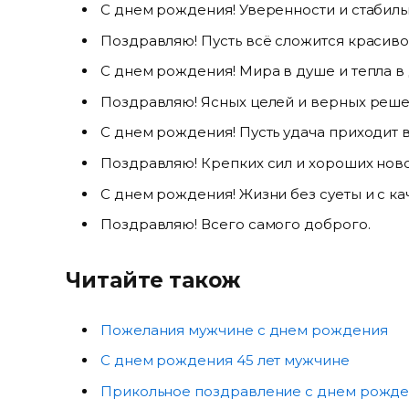
С днем рождения! Уверенности и стабиль
Поздравляю! Пусть всё сложится красиво
С днем рождения! Мира в душе и тепла в
Поздравляю! Ясных целей и верных реше
С днем рождения! Пусть удача приходит 
Поздравляю! Крепких сил и хороших ново
С днем рождения! Жизни без суеты и с ка
Поздравляю! Всего самого доброго.
Читайте також
Пожелания мужчине с днем рождения
С днем рождения 45 лет мужчине
Прикольное поздравление с днем рожд