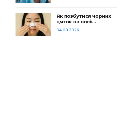
Як позбутися чорних
цяток на носі:
домашній догляд
04.08.2026