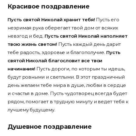
Красивое поздравление
Пусть святой Николай хранит тебя!
Пусть его
незримая рука оберегает твой дом от всяких
невзгод и бед.
Пусть святой Николай наполняет
твою жизнь светом!
Пусть каждый день дарит
тебе радость, здоровье и благополучие.
Пусть
святой Николай благословит все твои
начинания!
Пусть дороги, по которым ты идешь,
будут ровными и светлыми. В этот праздничный
день желаем тебе мира в душе, любви в сердце
и счастья в доме. Пусть чудотворец всегда будет
рядом, помогает в трудную минуту и ведет тебя к
лучшему будущему.
Душевное поздравление