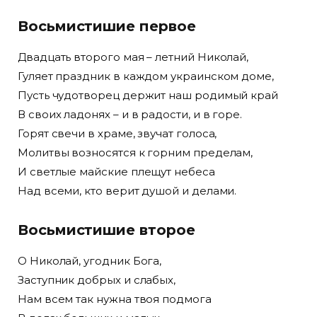
Восьмистишие первое
Двадцать второго мая – летний Николай,
Гуляет праздник в каждом украинском доме,
Пусть чудотворец держит наш родимый край
В своих ладонях – и в радости, и в горе.
Горят свечи в храме, звучат голоса,
Молитвы возносятся к горним пределам,
И светлые майские плещут небеса
Над всеми, кто верит душой и делами.
Восьмистишие второе
О Николай, угодник Бога,
Заступник добрых и слабых,
Нам всем так нужна твоя подмога