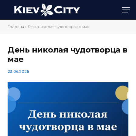
Головна
»
День николая чудотворца в мае
День николая чудотворца в
мае
23.06.2026