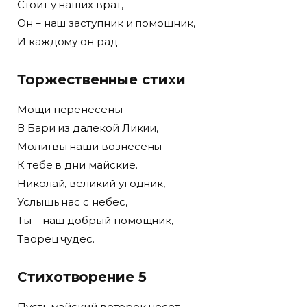
Стоит у наших врат,
Он – наш заступник и помощник,
И каждому он рад.
Торжественные стихи
Мощи перенесены
В Бари из далекой Ликии,
Молитвы наши вознесены
К тебе в дни майские.
Николай, великий угодник,
Услышь нас с небес,
Ты – наш добрый помощник,
Творец чудес.
Стихотворение 5
Пусть майский ветерок несет