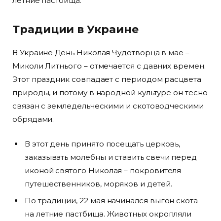
летние пастбища.
Традиции в Украине
В Украине День Николая Чудотворца в мае –
Миколи Литнього – отмечается с давних времен.
Этот праздник совпадает с периодом расцвета
природы, и потому в народной культуре он тесно
связан с земледельческими и скотоводческими
обрядами.
В этот день принято посещать церковь,
заказывать молебны и ставить свечи перед
иконой святого Николая – покровителя
путешественников, моряков и детей.
По традиции, 22 мая начинался выгон скота
на летние пастбища. Животных окропляли