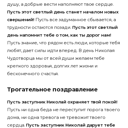
душу, а добрые вести наполняют твое сердце.
Пусть этот светлый день станет началом новых
свершений!
Пусть все задуманное сбывается, а
трудности остаются позади.
Пусть этот светлый
день напомнит тебе о том, как ты дорог нам!
Пусть знание, что рядом есть люди, которые тебя
любят, дает силы идти вперед. В день Николая
Чудотворца мы от всей души желаем тебе
крепкого здоровья, долгих лет жизни и
бесконечного счастья.
Трогательное поздравление
Пусть заступник Николай охраняет твой покой!
Пусть ни одна беда не переступит порога твоего
дома, ни одна тревога не тревожит твоего
сердца.
Пусть заступник Николай дарует тебе