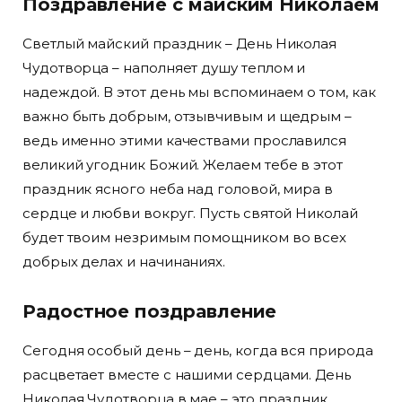
Поздравление с майским Николаем
Светлый майский праздник – День Николая
Чудотворца – наполняет душу теплом и
надеждой. В этот день мы вспоминаем о том, как
важно быть добрым, отзывчивым и щедрым –
ведь именно этими качествами прославился
великий угодник Божий. Желаем тебе в этот
праздник ясного неба над головой, мира в
сердце и любви вокруг. Пусть святой Николай
будет твоим незримым помощником во всех
добрых делах и начинаниях.
Радостное поздравление
Сегодня особый день – день, когда вся природа
расцветает вместе с нашими сердцами. День
Николая Чудотворца в мае – это праздник