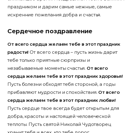
праздником и дарим самые нежные, самые
искренние пожелания добра и счастья.
Сердечное поздравление
От всего сердца желаем тебе в этот праздник
радости!
От всего сердца – пусть жизнь дарит
тебе только приятные сюрпризы и
незабываемые моменты счастья.
От всего
сердца желаем тебе в этот праздник здоровья!
Пусть болезни обходят тебя стороной, а годы
прибавляют мудрости и спокойствия.
От всего
сердца желаем тебе в этот праздник любви!
Пусть сердце твое всегда будет открытым для
добра, красоты и настоящей человеческой
теплоты. Пусть святой Николай Чудотворец
хранит тебя и всех, кто тебе дорог.