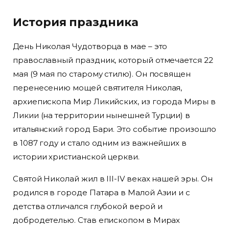
История праздника
День Николая Чудотворца в мае – это
православный праздник, который отмечается 22
мая (9 мая по старому стилю). Он посвящен
перенесению мощей святителя Николая,
архиепископа Мир Ликийских, из города Миры в
Ликии (на территории нынешней Турции) в
итальянский город Бари. Это событие произошло
в 1087 году и стало одним из важнейших в
истории христианской церкви.
Святой Николай жил в III-IV веках нашей эры. Он
родился в городе Патара в Малой Азии и с
детства отличался глубокой верой и
добродетелью. Став епископом в Мирах