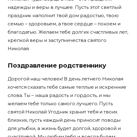
надежды и веры в лучшее. Пусть этот светлый
праздник наполнит твой дом радостью, твою
семью – здоровьем, а твое сердце – покоем и
благодатью. Желаем тебе долгих счастливых лет,
крепкой веры и заступничества святого
Николая.
Поздравление родственнику
Дорогой наш человек! В день летнего Николая
хочется сказать тебе самые теплые и искренние
слова. Ты – наша радость и гордость, и мы
желаем тебе только самого лучшего. Пусть
святой Николай Угодник хранит тебя и твоих
близких, пусть каждый день приносит поводы
для улыбки, а жизнь будет долгой, здоровой и
счастливой. Мы любим тебя и всегда будем