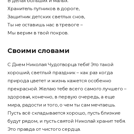
В делах больших и малых.
Хранитель путников в дороге,
Защитник детских светлых снов,
Ты не оставишь нас в тревоге –
Мы верим в твой покров.
Своими словами
С Днем Николая Чудотворца тебя! Это такой
хороший, светлый праздник – как раз когда
природа цветет и жизнь кажется особенно
прекрасной. Желаю тебе всего самого лучшего –
здоровья, конечно, в первую очередь, а еще
мира, радости и того, о чем ты сам мечтаешь.
Пусть всё складывается хорошо, пусть близкие
будут рядом, и пусть святой Николай хранит тебя.
Это правда от чистого сердца.