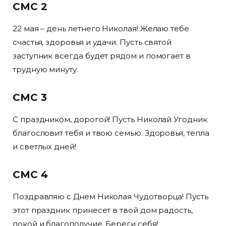
СМС 2
22 мая – день летнего Николая! Желаю тебе
счастья, здоровья и удачи. Пусть святой
заступник всегда будет рядом и помогает в
трудную минуту.
СМС 3
С праздником, дорогой! Пусть Николай Угодник
благословит тебя и твою семью. Здоровья, тепла
и светлых дней!
СМС 4
Поздравляю с Днем Николая Чудотворца! Пусть
этот праздник принесет в твой дом радость,
покой и благополучие. Береги себя!