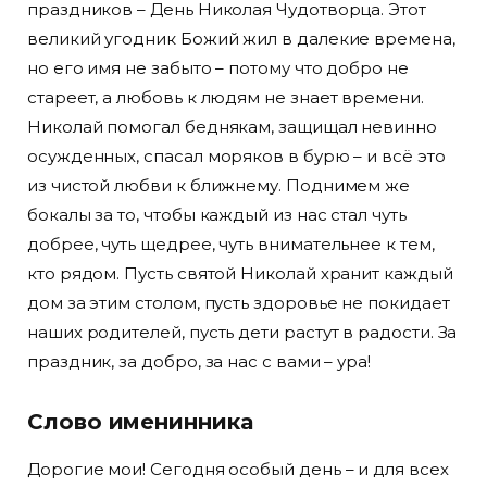
праздников – День Николая Чудотворца. Этот
великий угодник Божий жил в далекие времена,
но его имя не забыто – потому что добро не
стареет, а любовь к людям не знает времени.
Николай помогал беднякам, защищал невинно
осужденных, спасал моряков в бурю – и всё это
из чистой любви к ближнему. Поднимем же
бокалы за то, чтобы каждый из нас стал чуть
добрее, чуть щедрее, чуть внимательнее к тем,
кто рядом. Пусть святой Николай хранит каждый
дом за этим столом, пусть здоровье не покидает
наших родителей, пусть дети растут в радости. За
праздник, за добро, за нас с вами – ура!
Слово именинника
Дорогие мои! Сегодня особый день – и для всех