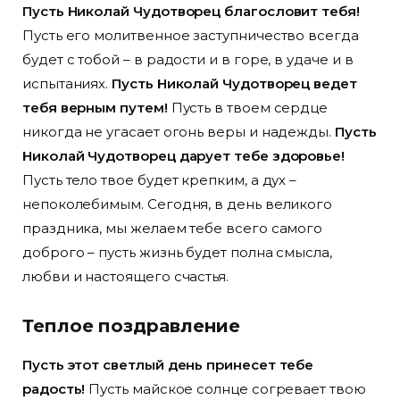
Пусть Николай Чудотворец благословит тебя!
Пусть его молитвенное заступничество всегда
будет с тобой – в радости и в горе, в удаче и в
испытаниях.
Пусть Николай Чудотворец ведет
тебя верным путем!
Пусть в твоем сердце
никогда не угасает огонь веры и надежды.
Пусть
Николай Чудотворец дарует тебе здоровье!
Пусть тело твое будет крепким, а дух –
непоколебимым. Сегодня, в день великого
праздника, мы желаем тебе всего самого
доброго – пусть жизнь будет полна смысла,
любви и настоящего счастья.
Теплое поздравление
Пусть этот светлый день принесет тебе
радость!
Пусть майское солнце согревает твою