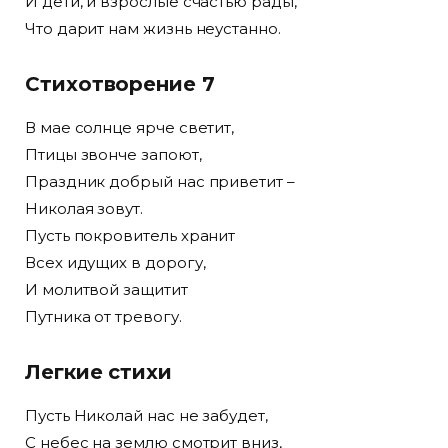
И дети, и взрослые счастью рады,
Что дарит нам жизнь неустанно.
Стихотворение 7
В мае солнце ярче светит,
Птицы звонче запоют,
Праздник добрый нас приветит –
Николая зовут.
Пусть покровитель хранит
Всех идущих в дорогу,
И молитвой защитит
Путника от тревогу.
Легкие стихи
Пусть Николай нас не забудет,
С небес на землю смотрит вниз,