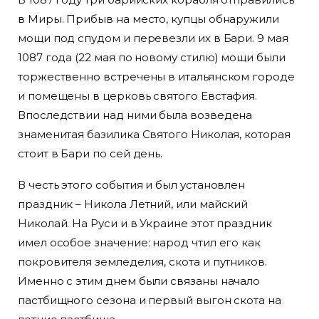
в Миры. Прибыв на место, купцы обнаружили
мощи под спудом и перевезли их в Бари. 9 мая
1087 года (22 мая по новому стилю) мощи были
торжественно встречены в итальянском городе
и помещены в церковь святого Евстафия.
Впоследствии над ними была возведена
знаменитая базилика Святого Николая, которая
стоит в Бари по сей день.
В честь этого события и был установлен
праздник – Никола Летний, или майский
Николай. На Руси и в Украине этот праздник
имел особое значение: народ чтил его как
покровителя земледелия, скота и путников.
Именно с этим днем были связаны начало
пастбищного сезона и первый выгон скота на