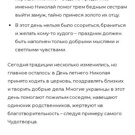
именно Николай помог трем бедным сестрам
выйти замуж, тайно принеся золото их отцу.
В этот день нельзя было ссориться, браниться
и желать кому-то худого – праздник должен
быть наполнен только добрыми мыслями и
светлыми чувствами.
Сегодня традиции несколько изменились, но
главное осталось: в День летнего Николая
принято ходить в церковь, поздравлять близких
и творить добрые дела. Многие украинцы в этот
день помогают пожилым соседям, навещают
одиноких родственников, жертвуют на
благотворительность – следуя примеру самого
Чудотворца.