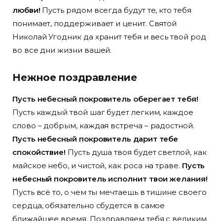
любви!
Пусть рядом всегда будут те, кто тебя
понимает, поддерживает и ценит. Святой
Николай Угодник да хранит тебя и весь твой род
во все дни жизни вашей.
Нежное поздравление
Пусть небесный покровитель оберегает тебя!
Пусть каждый твой шаг будет легким, каждое
слово – добрым, каждая встреча – радостной.
Пусть небесный покровитель дарит тебе
спокойствие!
Пусть душа твоя будет светлой, как
майское небо, и чистой, как роса на траве.
Пусть
небесный покровитель исполнит твои желания!
Пусть всё то, о чем ты мечтаешь в тишине своего
сердца, обязательно сбудется в самое
ближайшее время. Поздравляем тебя с великим