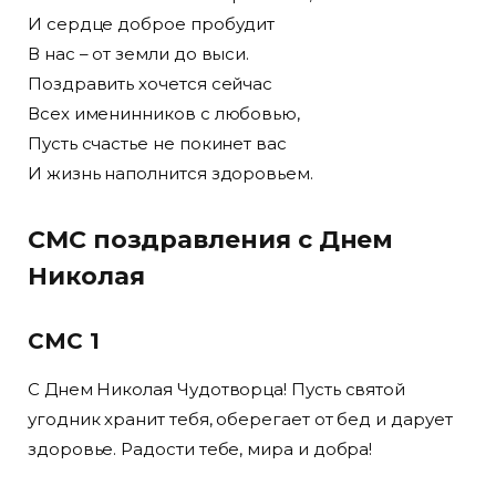
И сердце доброе пробудит
В нас – от земли до выси.
Поздравить хочется сейчас
Всех именинников с любовью,
Пусть счастье не покинет вас
И жизнь наполнится здоровьем.
СМС поздравления с Днем
Николая
СМС 1
С Днем Николая Чудотворца! Пусть святой
угодник хранит тебя, оберегает от бед и дарует
здоровье. Радости тебе, мира и добра!