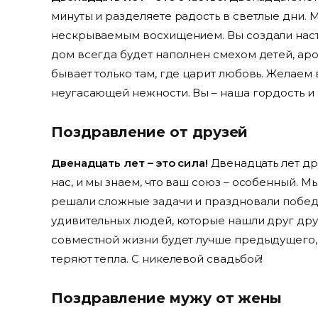
минуты и разделяете радость в светлые дни. 
нескрываемым восхищением. Вы создали наст
дом всегда будет наполнен смехом детей, ар
бывает только там, где царит любовь. Желаем
неугасающей нежности. Вы – наша гордость и 
Поздравление от друзей
Двенадцать лет – это сила!
Двенадцать лет д
нас, и мы знаем, что ваш союз – особенный. Мы
решали сложные задачи и праздновали победы
удивительных людей, которые нашли друг друг
совместной жизни будет лучше предыдущего, п
теряют тепла. С никелевой свадьбой!
Поздравление мужу от жены