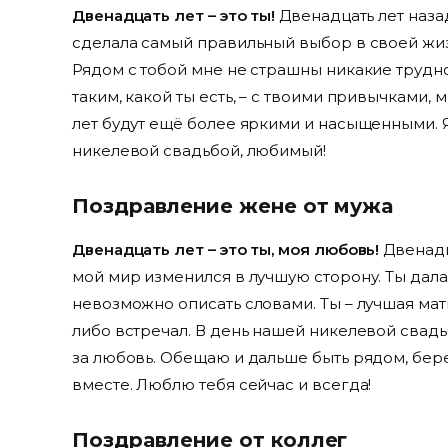
Двенадцать лет – это ты!
Двенадцать лет назад
сделала самый правильный выбор в своей жизн
Рядом с тобой мне не страшны никакие труднос
таким, какой ты есть, – с твоими привычками
лет будут ещё более яркими и насыщенными. 
никелевой свадьбой, любимый!
Поздравление жене от мужа
Двенадцать лет – это ты, моя любовь!
Двенадца
мой мир изменился в лучшую сторону. Ты дала 
невозможно описать словами. Ты – лучшая мать
либо встречал. В день нашей никелевой свадьбы
за любовь. Обещаю и дальше быть рядом, бер
вместе. Люблю тебя сейчас и всегда!
Поздравление от коллег