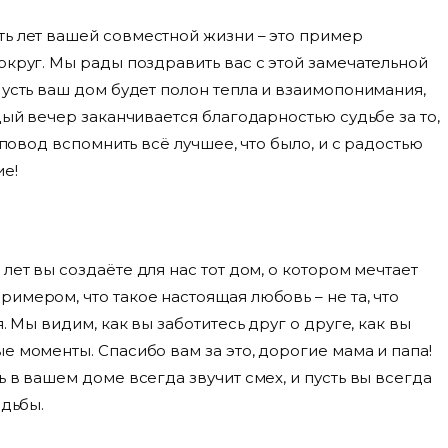
ь лет вашей совместной жизни – это пример
округ. Мы рады поздравить вас с этой замечательной
Пусть ваш дом будет полон тепла и взаимопонимания,
дый вечер заканчивается благодарностью судьбе за то,
 повод вспомнить всё лучшее, что было, и с радостью
ие!
лет вы создаёте для нас тот дом, о котором мечтает
имером, что такое настоящая любовь – не та, что
. Мы видим, как вы заботитесь друг о друге, как вы
е моменты. Спасибо вам за это, дорогие мама и папа!
 в вашем доме всегда звучит смех, и пусть вы всегда
адьбы.