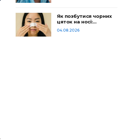
Як позбутися чорних
цяток на носі:
домашній догляд
04.08.2026
е