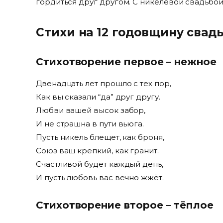
гордиться друг другом. С никелевой свадьбой
Стихи на 12 годовщину свад
Стихотворение первое – нежное
Двенадцать лет прошло с тех пор,
Как вы сказали “да” друг другу.
Любви вашей высок забор,
И не страшна в пути вьюга.
Пусть никель блещет, как броня,
Союз ваш крепкий, как гранит.
Счастливой будет каждый день,
И пусть любовь вас вечно жжёт.
Стихотворение второе – тёплое