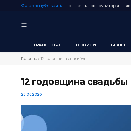
Останні публікації:
Що таке цільова аудиторія та як 
ТРАНСПОРТ
НОВИНИ
БІЗНЕС
Головна
»
12 годовщина свадьбы
12 годовщина свадьбы
23.06.2026