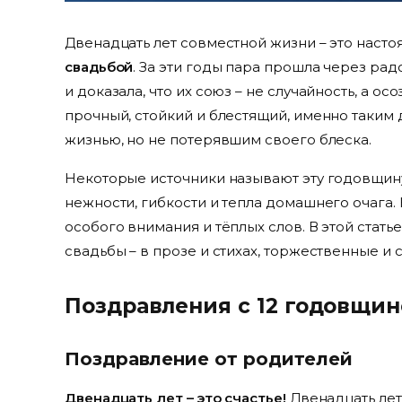
Двенадцать лет совместной жизни – это наст
свадьбой
. За эти годы пара прошла через ра
и доказала, что их союз – не случайность, а 
прочный, стойкий и блестящий, именно таким 
жизнью, но не потерявшим своего блеска.
Некоторые источники называют эту годовщин
нежности, гибкости и тепла домашнего очага. 
особого внимания и тёплых слов. В этой стат
свадьбы – в прозе и стихах, торжественные и 
Поздравления с 12 годовщин
Поздравление от родителей
Двенадцать лет – это счастье!
Двенадцать лет